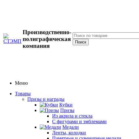
Производственно-
полиграфическая
компания
Меню
Товары
Призы и награды
Кубки
Призы
Из акрила и стекла
С фигурами и эмблемами
Медали
Ленты, колодки
Памятные и сувенирные медали