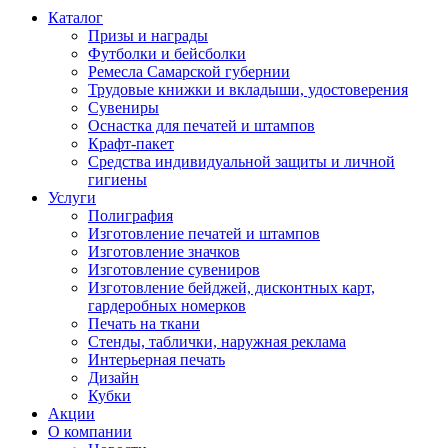
Каталог
Призы и награды
Футболки и бейсболки
Ремесла Самарской губернии
Трудовые книжки и вкладыши, удостоверения
Сувениры
Оснастка для печатей и штампов
Крафт-пакет
Средства индивидуальной защиты и личной
гигиены
Услуги
Полиграфия
Изготовление печатей и штампов
Изготовление значков
Изготовление сувениров
Изготовление бейджей, дисконтных карт,
гардеробных номерков
Печать на ткани
Стенды, таблички, наружная реклама
Интерьерная печать
Дизайн
Кубки
Акции
О компании