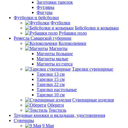
Заготовки тарелок
Футляры
Фигуры
Футболки и бейсболки
Футболки
Бейсболки и козырьки
Рубашки поло
Ремесла Самарской губернии
Колокольчики
Магниты
Магниты большие
Магниты малые
Магниты из гипса
Тарелки сувенирные
Тарелки 13 см
Тарелки 15 см
Тарелки 22 см
Тарелки настольные
Тарелки 10 см
Сувенирные изделия
Обереги
Текстиль
Трудовые книжки и вкладыши, удостоверения
Сувениры
9 Мая