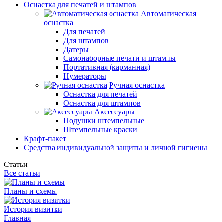
Оснастка для печатей и штампов
Автоматическая
оснастка
Для печатей
Для штампов
Датеры
Самонаборные печати и штампы
Портативная (карманная)
Нумераторы
Ручная оснастка
Оснастка для печатей
Оснастка для штампов
Аксессуары
Подушки штемпельные
Штемпельные краски
Крафт-пакет
Средства индивидуальной защиты и личной гигиены
Статьи
Все статьи
Планы и схемы
История визитки
Главная