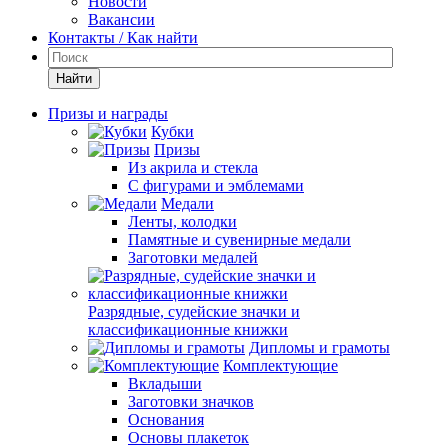
Новости
Вакансии
Контакты / Как найти
Найти
Призы и награды
Кубки
Призы
Из акрила и стекла
С фигурами и эмблемами
Медали
Ленты, колодки
Памятные и сувенирные медали
Заготовки медалей
Разрядные, судейские значки и
классификационные книжки
Дипломы и грамоты
Комплектующие
Вкладыши
Заготовки значков
Основания
Основы плакеток