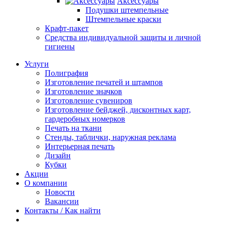
Аксессуары
Подушки штемпельные
Штемпельные краски
Крафт-пакет
Средства индивидуальной защиты и личной
гигиены
Услуги
Полиграфия
Изготовление печатей и штампов
Изготовление значков
Изготовление сувениров
Изготовление бейджей, дисконтных карт,
гардеробных номерков
Печать на ткани
Стенды, таблички, наружная реклама
Интерьерная печать
Дизайн
Кубки
Акции
О компании
Новости
Вакансии
Контакты / Как найти