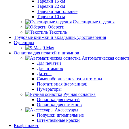
Тарелки 15 см
Тарелки 22 см
Тарелки настольные
Тарелки 10 см
Сувенирные изделия
Обереги
Текстиль
Трудовые книжки и вкладыши, удостоверения
Сувениры
9 Мая
Оснастка для печатей и штампов
Автоматическая оснаст
Для печатей
Для штампов
Датеры
Самонаборные печати и штампы
Портативная (карманная)
Нумераторы
Ручная оснастка
Оснастка для печатей
Оснастка для штампов
Аксессуары
Подушки штемпельные
Штемпельные краски
Крафт-пакет