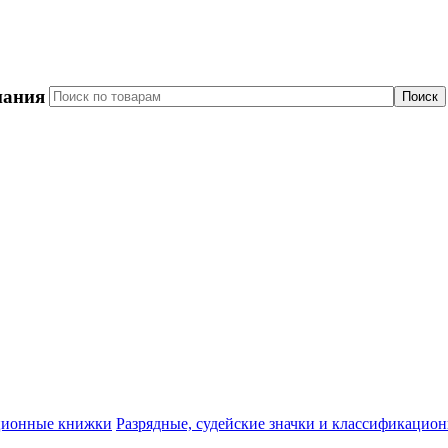
пания
Разрядные, судейские значки и классификацио