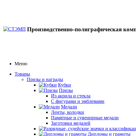
Производственно-полиграфическая ком
Меню
Товары
Призы и награды
Кубки
Призы
Из акрила и стекла
С фигурами и эмблемами
Медали
Ленты, колодки
Памятные и сувенирные медали
Заготовки медалей
Дипломы и грамоты