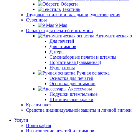
Обереги
Текстиль
Трудовые книжки и вкладыши, удостоверения
Сувениры
9 Мая
Оснастка для печатей и штампов
Автоматическая о
Для печатей
Для штампов
Датеры
Самонаборные печати и штампы
Портативная (карманная)
Нумераторы
Ручная оснастка
Оснастка для печатей
Оснастка для штампов
Аксессуары
Подушки штемпельные
Штемпельные краски
Крафт-пакет
Средства индивидуальной защиты и личной гигие
Услуги
Полиграфия
Изготовление печатей и штампов