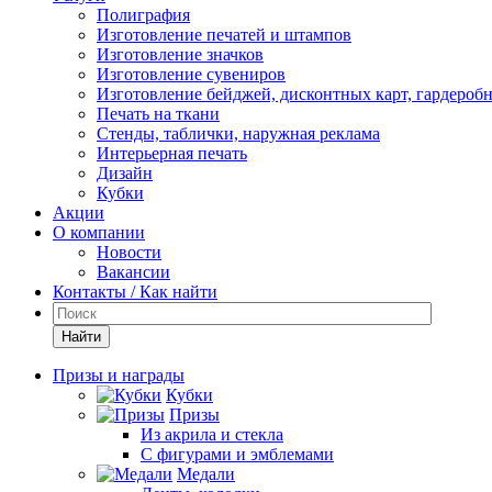
Полиграфия
Изготовление печатей и штампов
Изготовление значков
Изготовление сувениров
Изготовление бейджей, дисконтных карт, гардероб
Печать на ткани
Стенды, таблички, наружная реклама
Интерьерная печать
Дизайн
Кубки
Акции
О компании
Новости
Вакансии
Контакты / Как найти
Найти
Призы и награды
Кубки
Призы
Из акрила и стекла
С фигурами и эмблемами
Медали