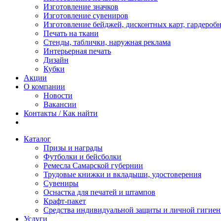
Изготовление значков
Изготовление сувениров
Изготовление бейджей, дисконтных карт, гардероб
Печать на ткани
Стенды, таблички, наружная реклама
Интерьерная печать
Дизайн
Кубки
Акции
О компании
Новости
Вакансии
Контакты / Как найти
Каталог
Призы и награды
Футболки и бейсболки
Ремесла Самарской губернии
Трудовые книжки и вкладыши, удостоверения
Сувениры
Оснастка для печатей и штампов
Крафт-пакет
Средства индивидуальной защиты и личной гигие
Услуги