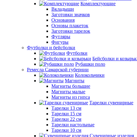
Комплектующие
Вкладыши
Заготовки значков
Основания
Основы плакеток
Заготовки тарелок
Футляры
Фигуры
Футболки и бейсболки
Футболки
Бейсболки и козырь
Рубашки поло
Ремесла Самарской губернии
Колокольчики
Магниты
Магниты большие
Магниты малые
Магниты из гипса
Тарелки сувенирные
Тарелки 13 см
Тарелки 15 см
Тарелки 22 см
Тарелки настольные
Тарелки 10 см
Сувенирные изделия