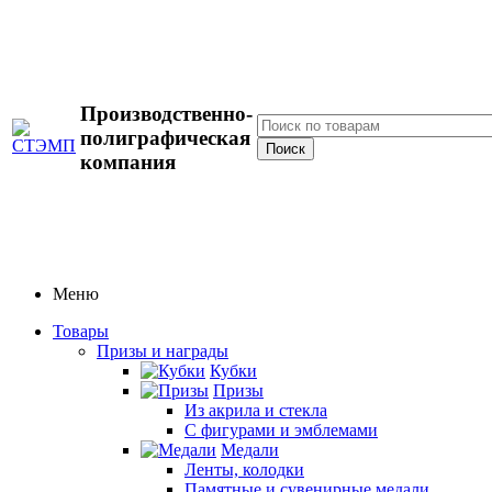
Производственно-
полиграфическая
компания
Меню
Товары
Призы и награды
Кубки
Призы
Из акрила и стекла
С фигурами и эмблемами
Медали
Ленты, колодки
Памятные и сувенирные медали