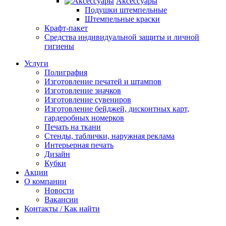
Аксессуары
Подушки штемпельные
Штемпельные краски
Крафт-пакет
Средства индивидуальной защиты и личной
гигиены
Услуги
Полиграфия
Изготовление печатей и штампов
Изготовление значков
Изготовление сувениров
Изготовление бейджей, дисконтных карт,
гардеробных номерков
Печать на ткани
Стенды, таблички, наружная реклама
Интерьерная печать
Дизайн
Кубки
Акции
О компании
Новости
Вакансии
Контакты / Как найти