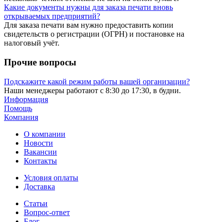
Какие документы нужны для заказа печати вновь
открываемых предприятий?
Для заказа печати вам нужно предоставить копии
свидетельств о регистрации (ОГРН) и постановке на
налоговый учёт.
Прочие вопросы
Подскажите какой режим работы вашей организации?
Наши менеджеры работают с 8:30 до 17:30, в будни.
Информация
Помощь
Компания
О компании
Новости
Вакансии
Контакты
Условия оплаты
Доставка
Статьи
Вопрос-ответ
Блог