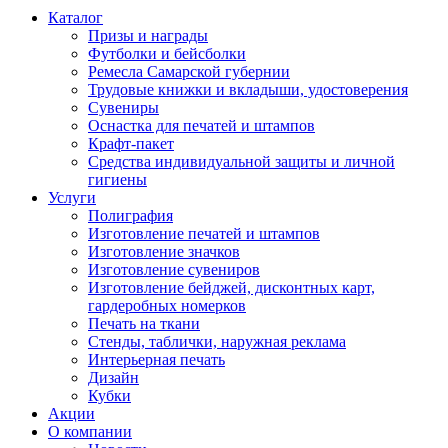
Каталог
Призы и награды
Футболки и бейсболки
Ремесла Самарской губернии
Трудовые книжки и вкладыши, удостоверения
Сувениры
Оснастка для печатей и штампов
Крафт-пакет
Средства индивидуальной защиты и личной
гигиены
Услуги
Полиграфия
Изготовление печатей и штампов
Изготовление значков
Изготовление сувениров
Изготовление бейджей, дисконтных карт,
гардеробных номерков
Печать на ткани
Стенды, таблички, наружная реклама
Интерьерная печать
Дизайн
Кубки
Акции
О компании