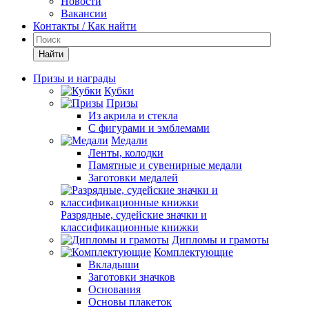
Новости
Вакансии
Контакты / Как найти
Найти
Призы и награды
Кубки
Призы
Из акрила и стекла
С фигурами и эмблемами
Медали
Ленты, колодки
Памятные и сувенирные медали
Заготовки медалей
Разрядные, судейские значки и
классификационные книжки
Дипломы и грамоты
Комплектующие
Вкладыши
Заготовки значков
Основания
Основы плакеток