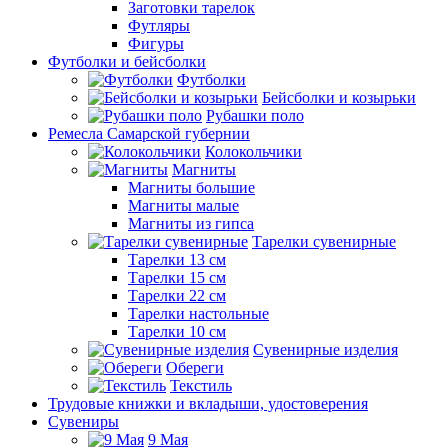
Заготовки тарелок
Футляры
Фигуры
Футболки и бейсболки
Футболки
Бейсболки и козырьки
Рубашки поло
Ремесла Самарской губернии
Колокольчики
Магниты
Магниты большие
Магниты малые
Магниты из гипса
Тарелки сувенирные
Тарелки 13 см
Тарелки 15 см
Тарелки 22 см
Тарелки настольные
Тарелки 10 см
Сувенирные изделия
Обереги
Текстиль
Трудовые книжки и вкладыши, удостоверения
Сувениры
9 Мая