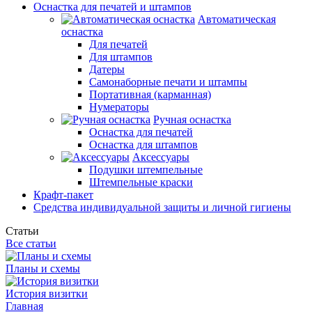
Оснастка для печатей и штампов
Автоматическая
оснастка
Для печатей
Для штампов
Датеры
Самонаборные печати и штампы
Портативная (карманная)
Нумераторы
Ручная оснастка
Оснастка для печатей
Оснастка для штампов
Аксессуары
Подушки штемпельные
Штемпельные краски
Крафт-пакет
Средства индивидуальной защиты и личной гигиены
Статьи
Все статьи
Планы и схемы
История визитки
Главная