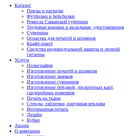
Каталог
Призы и награды
Футболки и бейсболки
Ремесла Самарской губернии
Трудовые книжки и вкладыши, удостоверения
Сувениры
Оснастка для печатей и штампов
Крафт-пакет
Средства индивидуальной защиты и личной
гигиены
Услуги
Полиграфия
Изготовление печатей и штампов
Изготовление значков
Изготовление сувениров
Изготовление бейджей, дисконтных карт,
гардеробных номерков
Печать на ткани
Стенды, таблички, наружная реклама
Интерьерная печать
Дизайн
Кубки
Акции
О компании