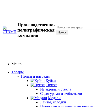
Производственно-
полиграфическая
компания
Меню
Товары
Призы и награды
Кубки
Призы
Из акрила и стекла
С фигурами и эмблемами
Медали
Ленты, колодки
Памятные и сувенирные медали