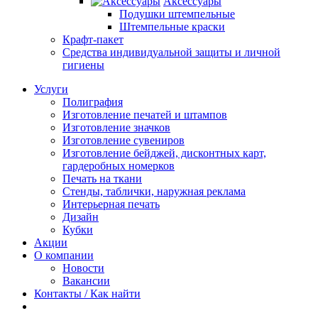
Аксессуары
Подушки штемпельные
Штемпельные краски
Крафт-пакет
Средства индивидуальной защиты и личной
гигиены
Услуги
Полиграфия
Изготовление печатей и штампов
Изготовление значков
Изготовление сувениров
Изготовление бейджей, дисконтных карт,
гардеробных номерков
Печать на ткани
Стенды, таблички, наружная реклама
Интерьерная печать
Дизайн
Кубки
Акции
О компании
Новости
Вакансии
Контакты / Как найти