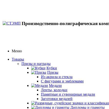
Производственно-полиграфическая ком
Меню
Товары
Призы и награды
Кубки
Призы
Из акрила и стекла
С фигурами и эмблемами
Медали
Ленты, колодки
Памятные и сувенирные медали
Заготовки медалей
Дипломы и грамоты