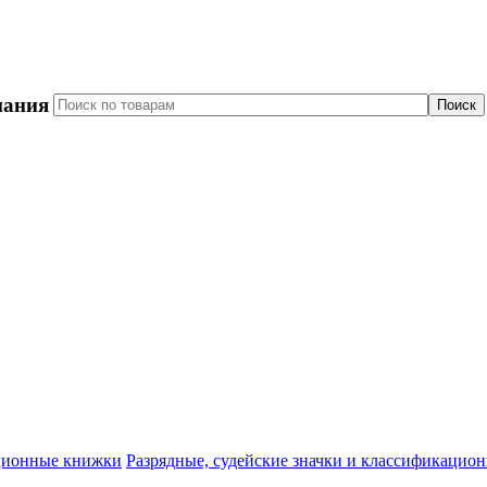
пания
Разрядные, судейские значки и классификацио