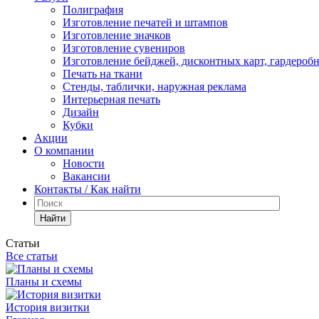
Полиграфия
Изготовление печатей и штампов
Изготовление значков
Изготовление сувениров
Изготовление бейджей, дисконтных карт, гардероб
Печать на ткани
Стенды, таблички, наружная реклама
Интерьерная печать
Дизайн
Кубки
Акции
О компании
Новости
Вакансии
Контакты / Как найти
Найти
Статьи
Все статьи
Планы и схемы
История визитки