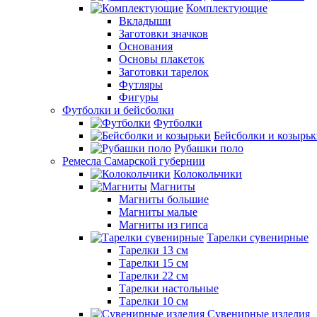
Комплектующие
Вкладыши
Заготовки значков
Основания
Основы плакеток
Заготовки тарелок
Футляры
Фигуры
Футболки и бейсболки
Футболки
Бейсболки и козырь
Рубашки поло
Ремесла Самарской губернии
Колокольчики
Магниты
Магниты большие
Магниты малые
Магниты из гипса
Тарелки сувенирные
Тарелки 13 см
Тарелки 15 см
Тарелки 22 см
Тарелки настольные
Тарелки 10 см
Сувенирные изделия