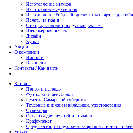
Изготовление значков
Изготовление сувениров
Изготовление бейджей, дисконтных карт, гардероб
Печать на ткани
Стенды, таблички, наружная реклама
Интерьерная печать
Дизайн
Кубки
Акции
О компании
Новости
Вакансии
Контакты / Как найти
Каталог
Призы и награды
Футболки и бейсболки
Ремесла Самарской губернии
Трудовые книжки и вкладыши, удостоверения
Сувениры
Оснастка для печатей и штампов
Крафт-пакет
Средства индивидуальной защиты и личной гигие
Услуги