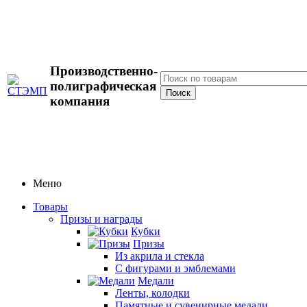
Производственно-
полиграфическая
компания
Меню
Товары
Призы и награды
Кубки
Призы
Из акрила и стекла
С фигурами и эмблемами
Медали
Ленты, колодки
Памятные и сувенирные медали