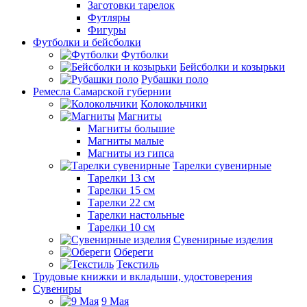
Заготовки тарелок
Футляры
Фигуры
Футболки и бейсболки
Футболки
Бейсболки и козырьки
Рубашки поло
Ремесла Самарской губернии
Колокольчики
Магниты
Магниты большие
Магниты малые
Магниты из гипса
Тарелки сувенирные
Тарелки 13 см
Тарелки 15 см
Тарелки 22 см
Тарелки настольные
Тарелки 10 см
Сувенирные изделия
Обереги
Текстиль
Трудовые книжки и вкладыши, удостоверения
Сувениры
9 Мая