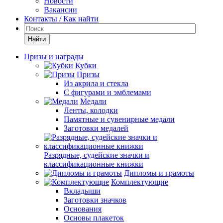
Новости
Вакансии
Контакты / Как найти
Найти
Призы и награды
Кубки
Призы
Из акрила и стекла
С фигурами и эмблемами
Медали
Ленты, колодки
Памятные и сувенирные медали
Заготовки медалей
Разрядные, судейские значки и
классификационные книжки
Дипломы и грамоты
Комплектующие
Вкладыши
Заготовки значков
Основания
Основы плакеток