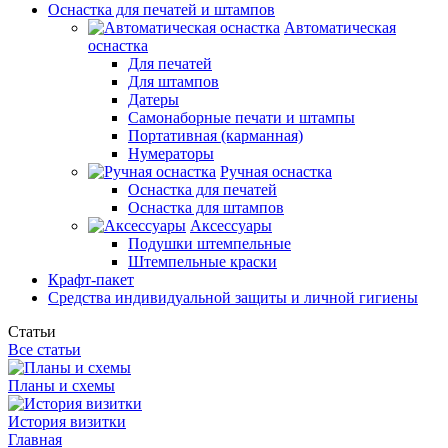
Оснастка для печатей и штампов
Автоматическая
оснастка
Для печатей
Для штампов
Датеры
Самонаборные печати и штампы
Портативная (карманная)
Нумераторы
Ручная оснастка
Оснастка для печатей
Оснастка для штампов
Аксессуары
Подушки штемпельные
Штемпельные краски
Крафт-пакет
Средства индивидуальной защиты и личной гигиены
Статьи
Все статьи
Планы и схемы
История визитки
Главная