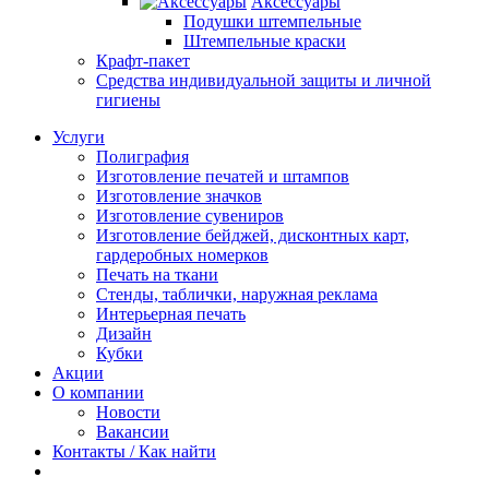
Аксессуары
Подушки штемпельные
Штемпельные краски
Крафт-пакет
Средства индивидуальной защиты и личной
гигиены
Услуги
Полиграфия
Изготовление печатей и штампов
Изготовление значков
Изготовление сувениров
Изготовление бейджей, дисконтных карт,
гардеробных номерков
Печать на ткани
Стенды, таблички, наружная реклама
Интерьерная печать
Дизайн
Кубки
Акции
О компании
Новости
Вакансии
Контакты / Как найти