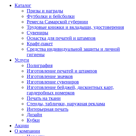
Каталог
Призы и награды
Футболки и бейсболки
Ремесла Самарской губернии
Трудовые книжки и вкладыши, удостоверения
Сувениры
Оснастка для печатей и штампов
Крафт-пакет
Средства индивидуальной защиты и личной
гигиены
Услуги
Полиграфия
Изготовление печатей и штампов
Изготовление значков
Изготовление сувениров
Изготовление бейджей, дисконтных карт,
гардеробных номерков
Печать на ткани
Стенды, таблички, наружная реклама
Интерьерная печать
Дизайн
Кубки
Акции
О компании