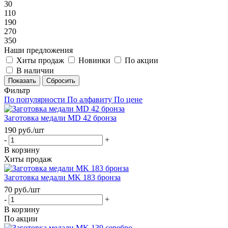
30
110
190
270
350
Наши предложения
Хиты продаж
Новинки
По акции
В наличии
Сбросить
Фильтр
По популярности
По алфавиту
По цене
Заготовка медали MD 42 бронза
190
руб.
/шт
-
+
В корзину
Хиты продаж
Заготовка медали MK 183 бронза
70
руб.
/шт
-
+
В корзину
По акции