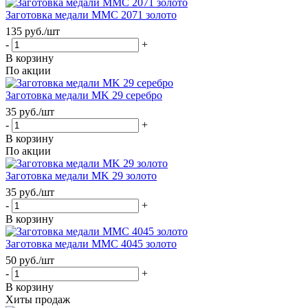
Заготовка медали MMC 2071 золото
135
руб.
/шт
-
+
В корзину
По акции
Заготовка медали MK 29 серебро
35
руб.
/шт
-
+
В корзину
По акции
Заготовка медали MK 29 золото
35
руб.
/шт
-
+
В корзину
Заготовка медали MMC 4045 золото
50
руб.
/шт
-
+
В корзину
Хиты продаж