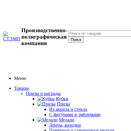
Производственно-
полиграфическая
компания
Меню
Товары
Призы и награды
Кубки
Призы
Из акрила и стекла
С фигурами и эмблемами
Медали
Ленты, колодки
Памятные и сувенирные медали