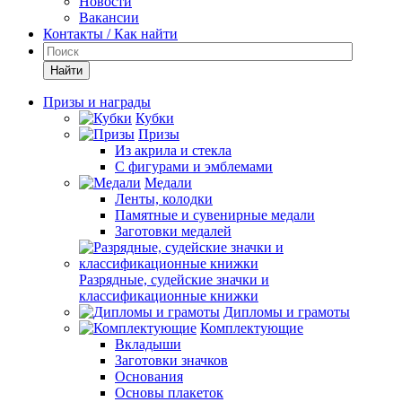
Новости
Вакансии
Контакты / Как найти
Найти
Призы и награды
Кубки
Призы
Из акрила и стекла
С фигурами и эмблемами
Медали
Ленты, колодки
Памятные и сувенирные медали
Заготовки медалей
Разрядные, судейские значки и
классификационные книжки
Дипломы и грамоты
Комплектующие
Вкладыши
Заготовки значков
Основания
Основы плакеток