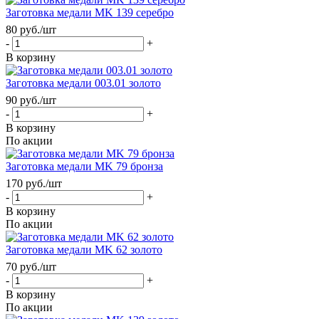
Заготовка медали MK 139 серебро
80
руб.
/шт
-
+
В корзину
Заготовка медали 003.01 золото
90
руб.
/шт
-
+
В корзину
По акции
Заготовка медали MK 79 бронза
170
руб.
/шт
-
+
В корзину
По акции
Заготовка медали MK 62 золото
70
руб.
/шт
-
+
В корзину
По акции