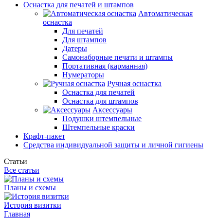
Оснастка для печатей и штампов
Автоматическая
оснастка
Для печатей
Для штампов
Датеры
Самонаборные печати и штампы
Портативная (карманная)
Нумераторы
Ручная оснастка
Оснастка для печатей
Оснастка для штампов
Аксессуары
Подушки штемпельные
Штемпельные краски
Крафт-пакет
Средства индивидуальной защиты и личной гигиены
Статьи
Все статьи
Планы и схемы
История визитки
Главная