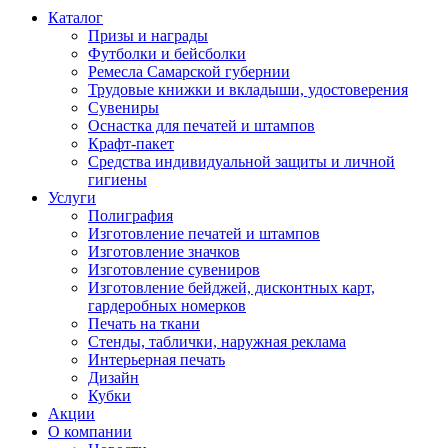
Каталог
Призы и награды
Футболки и бейсболки
Ремесла Самарской губернии
Трудовые книжки и вкладыши, удостоверения
Сувениры
Оснастка для печатей и штампов
Крафт-пакет
Средства индивидуальной защиты и личной
гигиены
Услуги
Полиграфия
Изготовление печатей и штампов
Изготовление значков
Изготовление сувениров
Изготовление бейджей, дисконтных карт,
гардеробных номерков
Печать на ткани
Стенды, таблички, наружная реклама
Интерьерная печать
Дизайн
Кубки
Акции
О компании