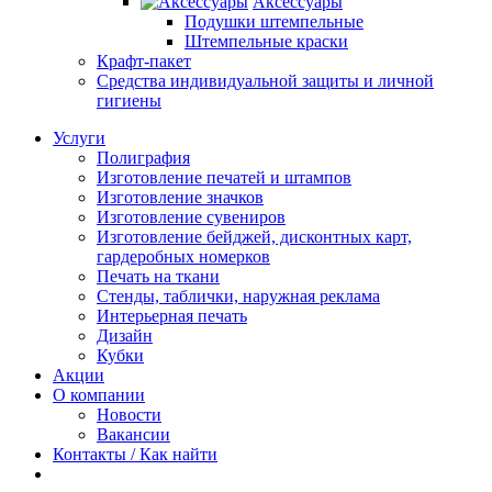
Аксессуары
Подушки штемпельные
Штемпельные краски
Крафт-пакет
Средства индивидуальной защиты и личной
гигиены
Услуги
Полиграфия
Изготовление печатей и штампов
Изготовление значков
Изготовление сувениров
Изготовление бейджей, дисконтных карт,
гардеробных номерков
Печать на ткани
Стенды, таблички, наружная реклама
Интерьерная печать
Дизайн
Кубки
Акции
О компании
Новости
Вакансии
Контакты / Как найти