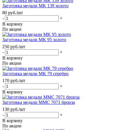
Заготовка медали MK 139 золото
80
руб.
/шт
-
+
В корзину
По акции
Заготовка медали MK 95 золото
250
руб.
/шт
-
+
В корзину
По акции
Заготовка медали MK 79 серебро
170
руб.
/шт
-
+
В корзину
Заготовка медали MMC 7071 бронза
130
руб.
/шт
-
+
В корзину
По акции