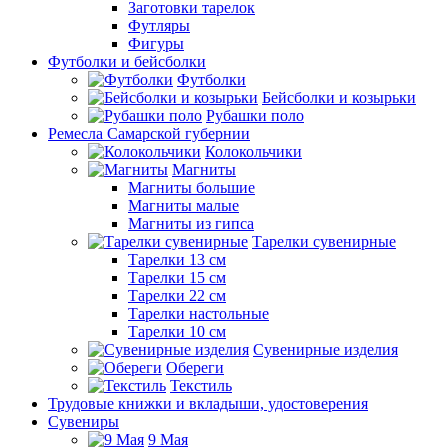
Заготовки тарелок
Футляры
Фигуры
Футболки и бейсболки
Футболки
Бейсболки и козырьки
Рубашки поло
Ремесла Самарской губернии
Колокольчики
Магниты
Магниты большие
Магниты малые
Магниты из гипса
Тарелки сувенирные
Тарелки 13 см
Тарелки 15 см
Тарелки 22 см
Тарелки настольные
Тарелки 10 см
Сувенирные изделия
Обереги
Текстиль
Трудовые книжки и вкладыши, удостоверения
Сувениры
9 Мая