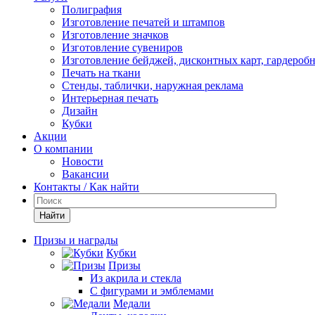
Полиграфия
Изготовление печатей и штампов
Изготовление значков
Изготовление сувениров
Изготовление бейджей, дисконтных карт, гардероб
Печать на ткани
Стенды, таблички, наружная реклама
Интерьерная печать
Дизайн
Кубки
Акции
О компании
Новости
Вакансии
Контакты / Как найти
Найти
Призы и награды
Кубки
Призы
Из акрила и стекла
С фигурами и эмблемами
Медали