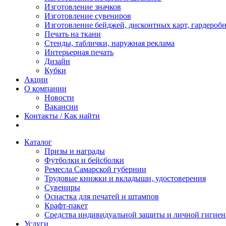
Изготовление значков
Изготовление сувениров
Изготовление бейджей, дисконтных карт, гардероб
Печать на ткани
Стенды, таблички, наружная реклама
Интерьерная печать
Дизайн
Кубки
Акции
О компании
Новости
Вакансии
Контакты / Как найти
Каталог
Призы и награды
Футболки и бейсболки
Ремесла Самарской губернии
Трудовые книжки и вкладыши, удостоверения
Сувениры
Оснастка для печатей и штампов
Крафт-пакет
Средства индивидуальной защиты и личной гигие
Услуги