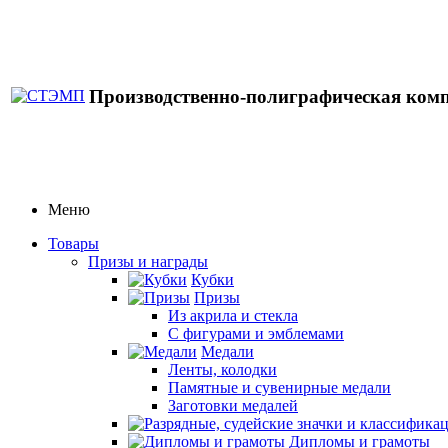
Производственно-полиграфическая ком
Меню
Товары
Призы и награды
Кубки
Призы
Из акрила и стекла
С фигурами и эмблемами
Медали
Ленты, колодки
Памятные и сувенирные медали
Заготовки медалей
Дипломы и грамоты