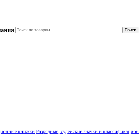
пания
Разрядные, судейские значки и классификацио