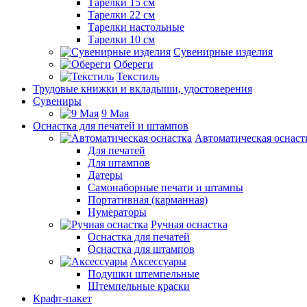
Тарелки 15 см
Тарелки 22 см
Тарелки настольные
Тарелки 10 см
Сувенирные изделия
Обереги
Текстиль
Трудовые книжки и вкладыши, удостоверения
Сувениры
9 Мая
Оснастка для печатей и штампов
Автоматическая оснаст
Для печатей
Для штампов
Датеры
Самонаборные печати и штампы
Портативная (карманная)
Нумераторы
Ручная оснастка
Оснастка для печатей
Оснастка для штампов
Аксессуары
Подушки штемпельные
Штемпельные краски
Крафт-пакет