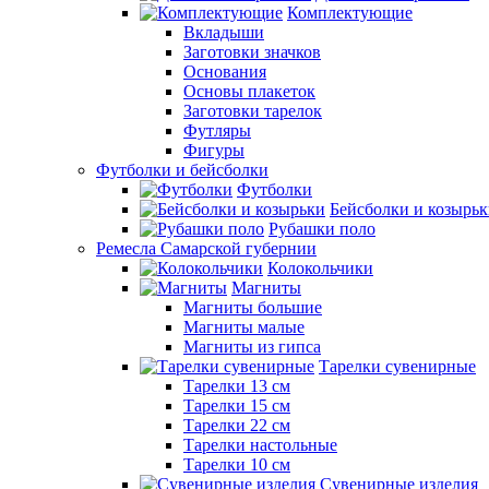
Комплектующие
Вкладыши
Заготовки значков
Основания
Основы плакеток
Заготовки тарелок
Футляры
Фигуры
Футболки и бейсболки
Футболки
Бейсболки и козырь
Рубашки поло
Ремесла Самарской губернии
Колокольчики
Магниты
Магниты большие
Магниты малые
Магниты из гипса
Тарелки сувенирные
Тарелки 13 см
Тарелки 15 см
Тарелки 22 см
Тарелки настольные
Тарелки 10 см
Сувенирные изделия