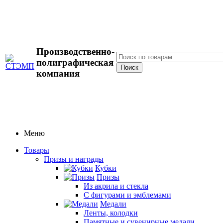
Производственно-
полиграфическая
компания
Меню
Товары
Призы и награды
Кубки
Призы
Из акрила и стекла
С фигурами и эмблемами
Медали
Ленты, колодки
Памятные и сувенирные медали