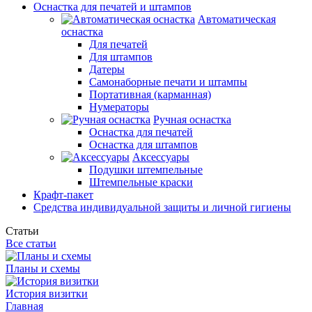
Оснастка для печатей и штампов
Автоматическая
оснастка
Для печатей
Для штампов
Датеры
Самонаборные печати и штампы
Портативная (карманная)
Нумераторы
Ручная оснастка
Оснастка для печатей
Оснастка для штампов
Аксессуары
Подушки штемпельные
Штемпельные краски
Крафт-пакет
Средства индивидуальной защиты и личной гигиены
Статьи
Все статьи
Планы и схемы
История визитки
Главная