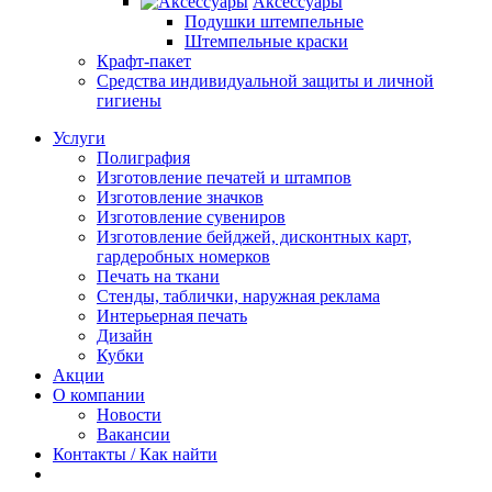
Аксессуары
Подушки штемпельные
Штемпельные краски
Крафт-пакет
Средства индивидуальной защиты и личной
гигиены
Услуги
Полиграфия
Изготовление печатей и штампов
Изготовление значков
Изготовление сувениров
Изготовление бейджей, дисконтных карт,
гардеробных номерков
Печать на ткани
Стенды, таблички, наружная реклама
Интерьерная печать
Дизайн
Кубки
Акции
О компании
Новости
Вакансии
Контакты / Как найти