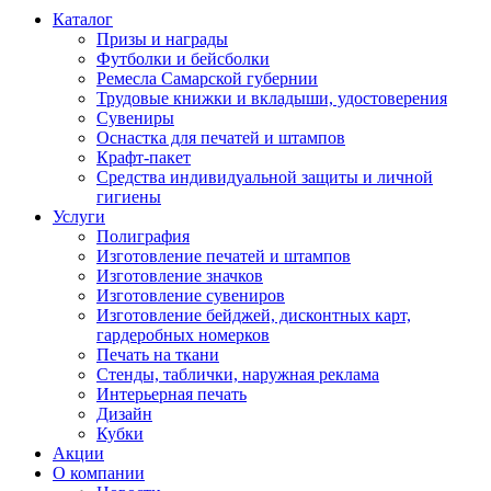
Каталог
Призы и награды
Футболки и бейсболки
Ремесла Самарской губернии
Трудовые книжки и вкладыши, удостоверения
Сувениры
Оснастка для печатей и штампов
Крафт-пакет
Средства индивидуальной защиты и личной
гигиены
Услуги
Полиграфия
Изготовление печатей и штампов
Изготовление значков
Изготовление сувениров
Изготовление бейджей, дисконтных карт,
гардеробных номерков
Печать на ткани
Стенды, таблички, наружная реклама
Интерьерная печать
Дизайн
Кубки
Акции
О компании