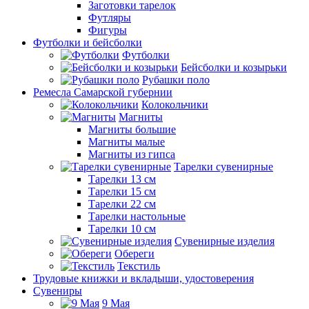
Заготовки тарелок
Футляры
Фигуры
Футболки и бейсболки
Футболки
Бейсболки и козырьки
Рубашки поло
Ремесла Самарской губернии
Колокольчики
Магниты
Магниты большие
Магниты малые
Магниты из гипса
Тарелки сувенирные
Тарелки 13 см
Тарелки 15 см
Тарелки 22 см
Тарелки настольные
Тарелки 10 см
Сувенирные изделия
Обереги
Текстиль
Трудовые книжки и вкладыши, удостоверения
Сувениры
9 Мая