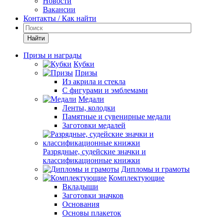
Новости
Вакансии
Контакты / Как найти
Найти
Призы и награды
Кубки
Призы
Из акрила и стекла
С фигурами и эмблемами
Медали
Ленты, колодки
Памятные и сувенирные медали
Заготовки медалей
Разрядные, судейские значки и
классификационные книжки
Дипломы и грамоты
Комплектующие
Вкладыши
Заготовки значков
Основания
Основы плакеток