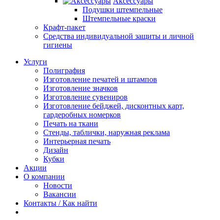
Аксессуары
Подушки штемпельные
Штемпельные краски
Крафт-пакет
Средства индивидуальной защиты и личной
гигиены
Услуги
Полиграфия
Изготовление печатей и штампов
Изготовление значков
Изготовление сувениров
Изготовление бейджей, дисконтных карт,
гардеробных номерков
Печать на ткани
Стенды, таблички, наружная реклама
Интерьерная печать
Дизайн
Кубки
Акции
О компании
Новости
Вакансии
Контакты / Как найти