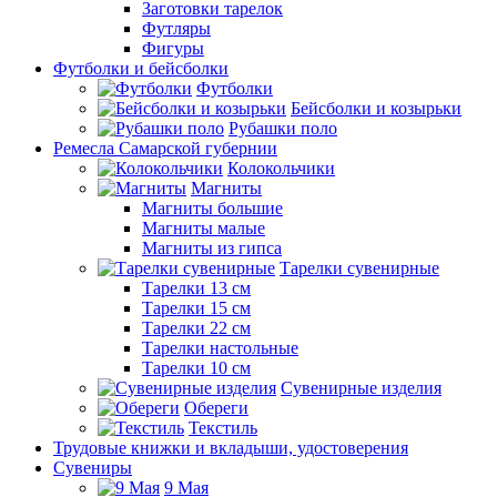
Заготовки тарелок
Футляры
Фигуры
Футболки и бейсболки
Футболки
Бейсболки и козырьки
Рубашки поло
Ремесла Самарской губернии
Колокольчики
Магниты
Магниты большие
Магниты малые
Магниты из гипса
Тарелки сувенирные
Тарелки 13 см
Тарелки 15 см
Тарелки 22 см
Тарелки настольные
Тарелки 10 см
Сувенирные изделия
Обереги
Текстиль
Трудовые книжки и вкладыши, удостоверения
Сувениры
9 Мая