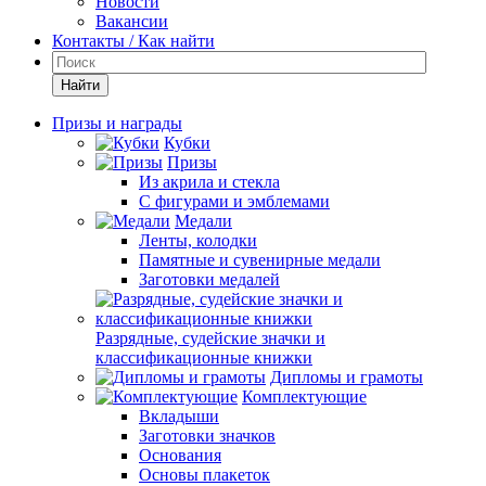
Новости
Вакансии
Контакты / Как найти
Найти
Призы и награды
Кубки
Призы
Из акрила и стекла
С фигурами и эмблемами
Медали
Ленты, колодки
Памятные и сувенирные медали
Заготовки медалей
Разрядные, судейские значки и
классификационные книжки
Дипломы и грамоты
Комплектующие
Вкладыши
Заготовки значков
Основания
Основы плакеток