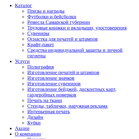
Каталог
Призы и награды
Футболки и бейсболки
Ремесла Самарской губернии
Трудовые книжки и вкладыши, удостоверения
Сувениры
Оснастка для печатей и штампов
Крафт-пакет
Средства индивидуальной защиты и личной
гигиены
Услуги
Полиграфия
Изготовление печатей и штампов
Изготовление значков
Изготовление сувениров
Изготовление бейджей, дисконтных карт,
гардеробных номерков
Печать на ткани
Стенды, таблички, наружная реклама
Интерьерная печать
Дизайн
Кубки
Акции
О компании