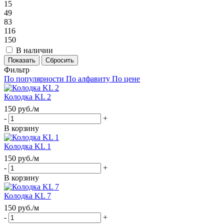
15
49
83
116
150
В наличии
Сбросить
Фильтр
По популярности
По алфавиту
По цене
Колодка KL 2
150
руб.
/м
-
+
В корзину
Колодка KL 1
150
руб.
/м
-
+
В корзину
Колодка KL 7
150
руб.
/м
-
+