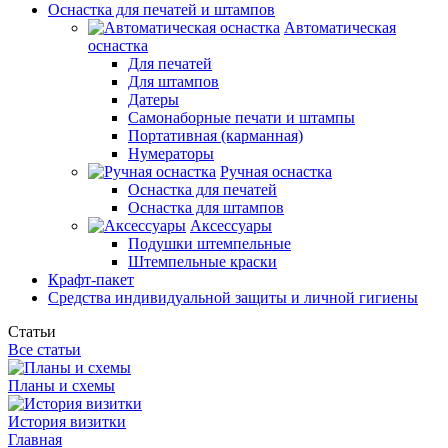
Оснастка для печатей и штампов
Автоматическая
оснастка
Для печатей
Для штампов
Датеры
Самонаборные печати и штампы
Портативная (карманная)
Нумераторы
Ручная оснастка
Оснастка для печатей
Оснастка для штампов
Аксессуары
Подушки штемпельные
Штемпельные краски
Крафт-пакет
Средства индивидуальной защиты и личной гигиены
Статьи
Все статьи
Планы и схемы
История визитки
Главная