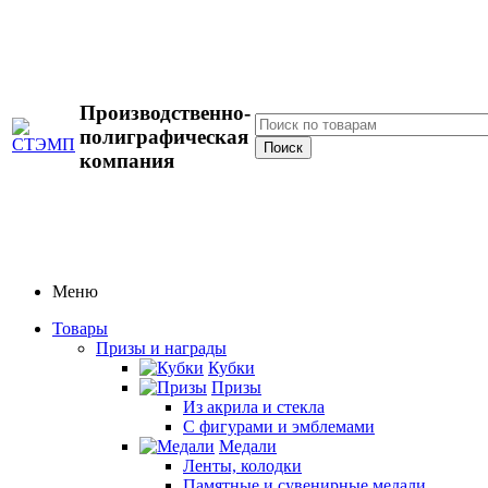
Производственно-
полиграфическая
компания
Меню
Товары
Призы и награды
Кубки
Призы
Из акрила и стекла
С фигурами и эмблемами
Медали
Ленты, колодки
Памятные и сувенирные медали