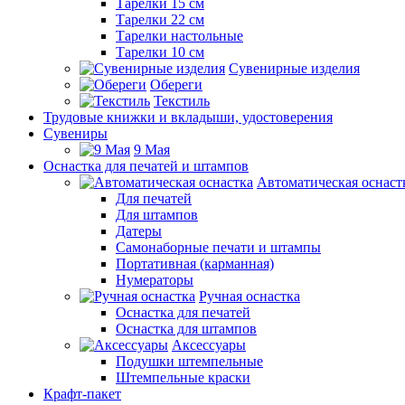
Тарелки 15 см
Тарелки 22 см
Тарелки настольные
Тарелки 10 см
Сувенирные изделия
Обереги
Текстиль
Трудовые книжки и вкладыши, удостоверения
Сувениры
9 Мая
Оснастка для печатей и штампов
Автоматическая оснаст
Для печатей
Для штампов
Датеры
Самонаборные печати и штампы
Портативная (карманная)
Нумераторы
Ручная оснастка
Оснастка для печатей
Оснастка для штампов
Аксессуары
Подушки штемпельные
Штемпельные краски
Крафт-пакет