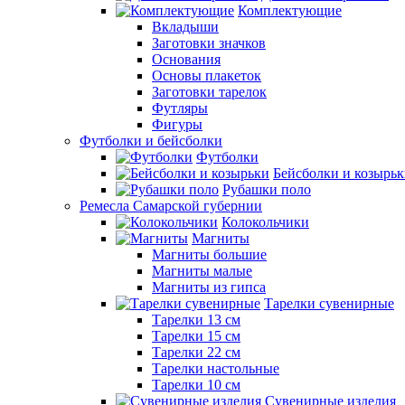
Комплектующие
Вкладыши
Заготовки значков
Основания
Основы плакеток
Заготовки тарелок
Футляры
Фигуры
Футболки и бейсболки
Футболки
Бейсболки и козырь
Рубашки поло
Ремесла Самарской губернии
Колокольчики
Магниты
Магниты большие
Магниты малые
Магниты из гипса
Тарелки сувенирные
Тарелки 13 см
Тарелки 15 см
Тарелки 22 см
Тарелки настольные
Тарелки 10 см
Сувенирные изделия