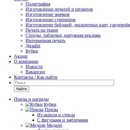
Полиграфия
Изготовление печатей и штампов
Изготовление значков
Изготовление сувениров
Изготовление бейджей, дисконтных карт, гардероб
Печать на ткани
Стенды, таблички, наружная реклама
Интерьерная печать
Дизайн
Кубки
Акции
О компании
Новости
Вакансии
Контакты / Как найти
Найти
Призы и награды
Кубки
Призы
Из акрила и стекла
С фигурами и эмблемами
Медали