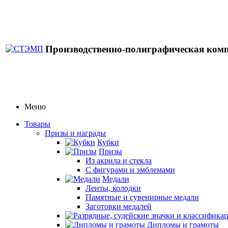
Производственно-полиграфическая ком
Меню
Товары
Призы и награды
Кубки
Призы
Из акрила и стекла
С фигурами и эмблемами
Медали
Ленты, колодки
Памятные и сувенирные медали
Заготовки медалей
Дипломы и грамоты