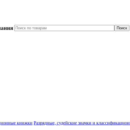
пания
Разрядные, судейские значки и классификацио