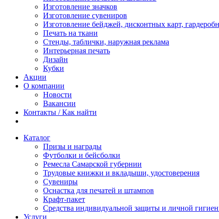
Изготовление значков
Изготовление сувениров
Изготовление бейджей, дисконтных карт, гардероб
Печать на ткани
Стенды, таблички, наружная реклама
Интерьерная печать
Дизайн
Кубки
Акции
О компании
Новости
Вакансии
Контакты / Как найти
Каталог
Призы и награды
Футболки и бейсболки
Ремесла Самарской губернии
Трудовые книжки и вкладыши, удостоверения
Сувениры
Оснастка для печатей и штампов
Крафт-пакет
Средства индивидуальной защиты и личной гигие
Услуги