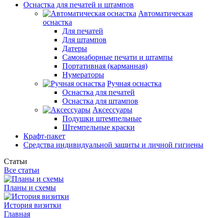
Оснастка для печатей и штампов
Автоматическая
оснастка
Для печатей
Для штампов
Датеры
Самонаборные печати и штампы
Портативная (карманная)
Нумераторы
Ручная оснастка
Оснастка для печатей
Оснастка для штампов
Аксессуары
Подушки штемпельные
Штемпельные краски
Крафт-пакет
Средства индивидуальной защиты и личной гигиены
Статьи
Все статьи
Планы и схемы
История визитки
Главная