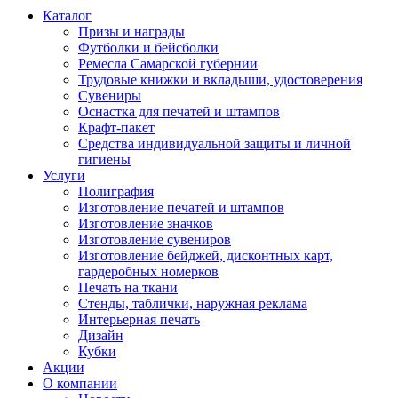
Каталог
Призы и награды
Футболки и бейсболки
Ремесла Самарской губернии
Трудовые книжки и вкладыши, удостоверения
Сувениры
Оснастка для печатей и штампов
Крафт-пакет
Средства индивидуальной защиты и личной
гигиены
Услуги
Полиграфия
Изготовление печатей и штампов
Изготовление значков
Изготовление сувениров
Изготовление бейджей, дисконтных карт,
гардеробных номерков
Печать на ткани
Стенды, таблички, наружная реклама
Интерьерная печать
Дизайн
Кубки
Акции
О компании