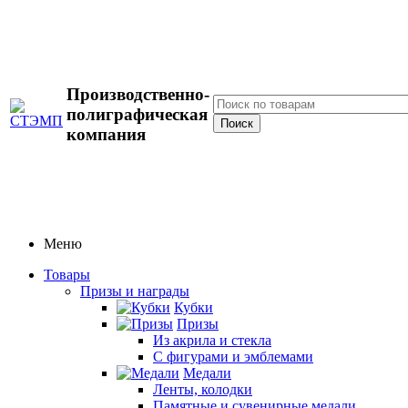
Производственно-
полиграфическая
компания
Меню
Товары
Призы и награды
Кубки
Призы
Из акрила и стекла
С фигурами и эмблемами
Медали
Ленты, колодки
Памятные и сувенирные медали