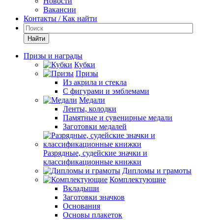
Новости
Вакансии
Контакты / Как найти
Найти
Призы и награды
Кубки
Призы
Из акрила и стекла
С фигурами и эмблемами
Медали
Ленты, колодки
Памятные и сувенирные медали
Заготовки медалей
Разрядные, судейские значки и
классификационные книжки
Дипломы и грамоты
Комплектующие
Вкладыши
Заготовки значков
Основания
Основы плакеток