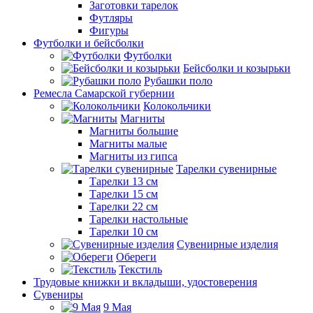
Заготовки тарелок
Футляры
Фигуры
Футболки и бейсболки
Футболки
Бейсболки и козырьки
Рубашки поло
Ремесла Самарской губернии
Колокольчики
Магниты
Магниты большие
Магниты малые
Магниты из гипса
Тарелки сувенирные
Тарелки 13 см
Тарелки 15 см
Тарелки 22 см
Тарелки настольные
Тарелки 10 см
Сувенирные изделия
Обереги
Текстиль
Трудовые книжки и вкладыши, удостоверения
Сувениры
9 Мая