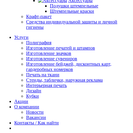
Аксессуары
Подушки штемпельные
Штемпельные краски
Крафт-пакет
Средства индивидуальной защиты и личной
гигиены
Услуги
Полиграфия
Изготовление печатей и штампов
Изготовление значков
Изготовление сувениров
Изготовление бейджей, дисконтных карт,
гардеробных номерков
Печать на ткани
Стенды, таблички, наружная реклама
Интерьерная печать
Дизайн
Кубки
Акции
О компании
Новости
Вакансии
Контакты / Как найти