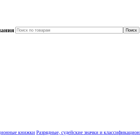
пания
Разрядные, судейские значки и классификацио