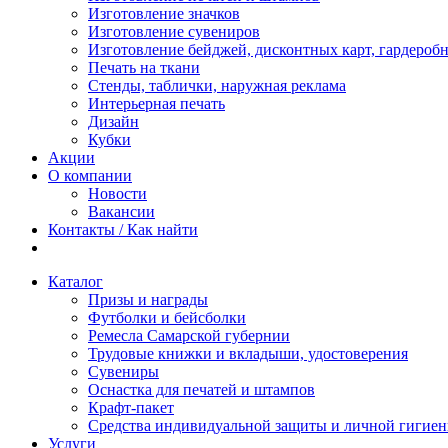
Изготовление значков
Изготовление сувениров
Изготовление бейджей, дисконтных карт, гардероб
Печать на ткани
Стенды, таблички, наружная реклама
Интерьерная печать
Дизайн
Кубки
Акции
О компании
Новости
Вакансии
Контакты / Как найти
Каталог
Призы и награды
Футболки и бейсболки
Ремесла Самарской губернии
Трудовые книжки и вкладыши, удостоверения
Сувениры
Оснастка для печатей и штампов
Крафт-пакет
Средства индивидуальной защиты и личной гигие
Услуги