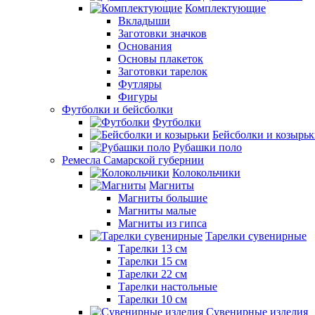
Комплектующие
Вкладыши
Заготовки значков
Основания
Основы плакеток
Заготовки тарелок
Футляры
Фигуры
Футболки и бейсболки
Футболки
Бейсболки и козырь
Рубашки поло
Ремесла Самарской губернии
Колокольчики
Магниты
Магниты большие
Магниты малые
Магниты из гипса
Тарелки сувенирные
Тарелки 13 см
Тарелки 15 см
Тарелки 22 см
Тарелки настольные
Тарелки 10 см
Сувенирные изделия