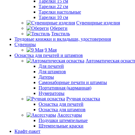
Тарелки 15 см
Тарелки 22 см
Тарелки настольные
Тарелки 10 см
Сувенирные изделия
Обереги
Текстиль
Трудовые книжки и вкладыши, удостоверения
Сувениры
9 Мая
Оснастка для печатей и штампов
Автоматическая оснаст
Для печатей
Для штампов
Датеры
Самонаборные печати и штампы
Портативная (карманная)
Нумераторы
Ручная оснастка
Оснастка для печатей
Оснастка для штампов
Аксессуары
Подушки штемпельные
Штемпельные краски
Крафт-пакет