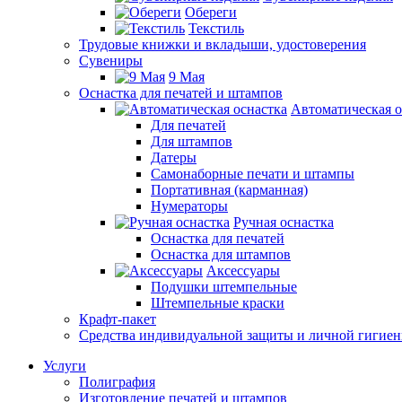
Обереги
Текстиль
Трудовые книжки и вкладыши, удостоверения
Сувениры
9 Мая
Оснастка для печатей и штампов
Автоматическая о
Для печатей
Для штампов
Датеры
Самонаборные печати и штампы
Портативная (карманная)
Нумераторы
Ручная оснастка
Оснастка для печатей
Оснастка для штампов
Аксессуары
Подушки штемпельные
Штемпельные краски
Крафт-пакет
Средства индивидуальной защиты и личной гигие
Услуги
Полиграфия
Изготовление печатей и штампов