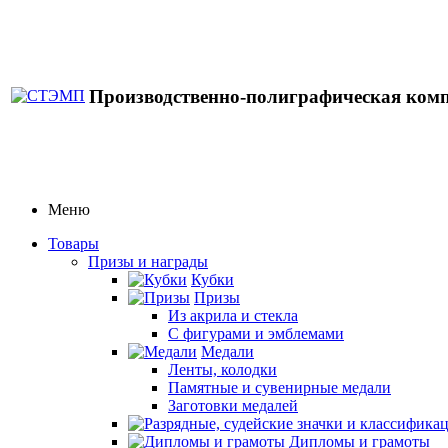
Производственно-полиграфическая ком
Меню
Товары
Призы и награды
Кубки
Призы
Из акрила и стекла
С фигурами и эмблемами
Медали
Ленты, колодки
Памятные и сувенирные медали
Заготовки медалей
Дипломы и грамоты