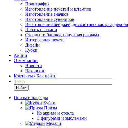
Полиграфия
Изготовление печатей и штампов
Изготовление значков
Изготовление сувениров
Изготовление бейджей, дисконтных карт, гардероб
Печать на ткани
Стенды, таблички, наружная реклама
Интерьерная печать
Дизайн
Кубки
Акции
О компании
Новости
Вакансии
Контакты / Как найти
Найти
Призы и награды
Кубки
Призы
Из акрила и стекла
С фигурами и эмблемами
Медали