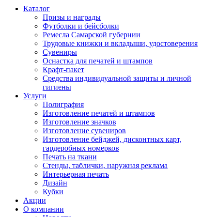
Каталог
Призы и награды
Футболки и бейсболки
Ремесла Самарской губернии
Трудовые книжки и вкладыши, удостоверения
Сувениры
Оснастка для печатей и штампов
Крафт-пакет
Средства индивидуальной защиты и личной
гигиены
Услуги
Полиграфия
Изготовление печатей и штампов
Изготовление значков
Изготовление сувениров
Изготовление бейджей, дисконтных карт,
гардеробных номерков
Печать на ткани
Стенды, таблички, наружная реклама
Интерьерная печать
Дизайн
Кубки
Акции
О компании