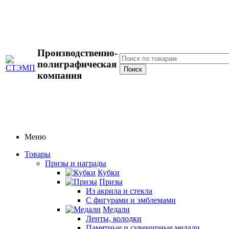
Производственно-
полиграфическая
компания
Меню
Товары
Призы и награды
Кубки
Призы
Из акрила и стекла
С фигурами и эмблемами
Медали
Ленты, колодки
Памятные и сувенирные медали