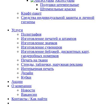
Аксессуары
Подушки штемпельные
Штемпельные краски
Крафт-пакет
Средства индивидуальной защиты и личной
гигиены
Услуги
Полиграфия
Изготовление печатей и штампов
Изготовление значков
Изготовление сувениров
Изготовление бейджей, дисконтных карт,
гардеробных номерков
Печать на ткани
Стенды, таблички, наружная реклама
Интерьерная печать
Дизайн
Кубки
Акции
О компании
Новости
Вакансии
Контакты / Как найти