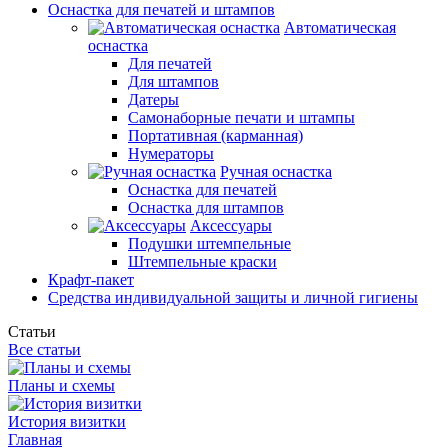
Оснастка для печатей и штампов
Автоматическая
оснастка
Для печатей
Для штампов
Датеры
Самонаборные печати и штампы
Портативная (карманная)
Нумераторы
Ручная оснастка
Оснастка для печатей
Оснастка для штампов
Аксессуары
Подушки штемпельные
Штемпельные краски
Крафт-пакет
Средства индивидуальной защиты и личной гигиены
Статьи
Все статьи
Планы и схемы
История визитки
Главная