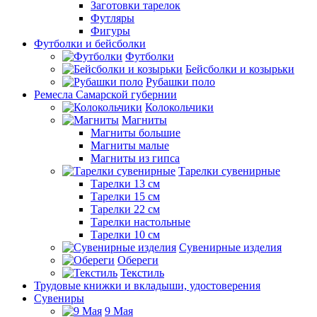
Заготовки тарелок
Футляры
Фигуры
Футболки и бейсболки
Футболки
Бейсболки и козырьки
Рубашки поло
Ремесла Самарской губернии
Колокольчики
Магниты
Магниты большие
Магниты малые
Магниты из гипса
Тарелки сувенирные
Тарелки 13 см
Тарелки 15 см
Тарелки 22 см
Тарелки настольные
Тарелки 10 см
Сувенирные изделия
Обереги
Текстиль
Трудовые книжки и вкладыши, удостоверения
Сувениры
9 Мая