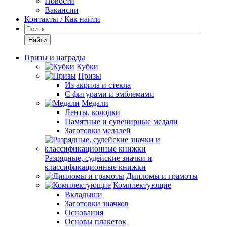
Новости
Вакансии
Контакты / Как найти
Найти
Призы и награды
Кубки
Призы
Из акрила и стекла
С фигурами и эмблемами
Медали
Ленты, колодки
Памятные и сувенирные медали
Заготовки медалей
Разрядные, судейские значки и
классификационные книжки
Дипломы и грамоты
Комплектующие
Вкладыши
Заготовки значков
Основания
Основы плакеток