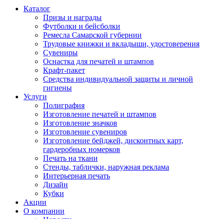
Каталог
Призы и награды
Футболки и бейсболки
Ремесла Самарской губернии
Трудовые книжки и вкладыши, удостоверения
Сувениры
Оснастка для печатей и штампов
Крафт-пакет
Средства индивидуальной защиты и личной
гигиены
Услуги
Полиграфия
Изготовление печатей и штампов
Изготовление значков
Изготовление сувениров
Изготовление бейджей, дисконтных карт,
гардеробных номерков
Печать на ткани
Стенды, таблички, наружная реклама
Интерьерная печать
Дизайн
Кубки
Акции
О компании