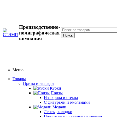
Производственно-
полиграфическая
компания
Меню
Товары
Призы и награды
Кубки
Призы
Из акрила и стекла
С фигурами и эмблемами
Медали
Ленты, колодки
Памятные и сувенирные медали