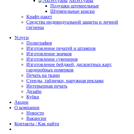
Аксессуары
Подушки штемпельные
Штемпельные краски
Крафт-пакет
Средства индивидуальной защиты и личной
гигиены
Услуги
Полиграфия
Изготовление печатей и штампов
Изготовление значков
Изготовление сувениров
Изготовление бейджей, дисконтных карт,
гардеробных номерков
Печать на ткани
Стенды, таблички, наружная реклама
Интерьерная печать
Дизайн
Кубки
Акции
О компании
Новости
Вакансии
Контакты / Как найти