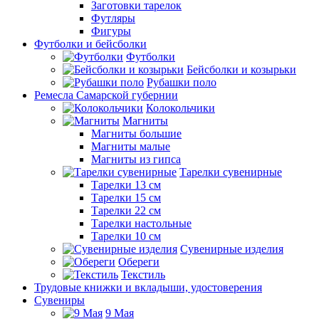
Заготовки тарелок
Футляры
Фигуры
Футболки и бейсболки
Футболки
Бейсболки и козырьки
Рубашки поло
Ремесла Самарской губернии
Колокольчики
Магниты
Магниты большие
Магниты малые
Магниты из гипса
Тарелки сувенирные
Тарелки 13 см
Тарелки 15 см
Тарелки 22 см
Тарелки настольные
Тарелки 10 см
Сувенирные изделия
Обереги
Текстиль
Трудовые книжки и вкладыши, удостоверения
Сувениры
9 Мая