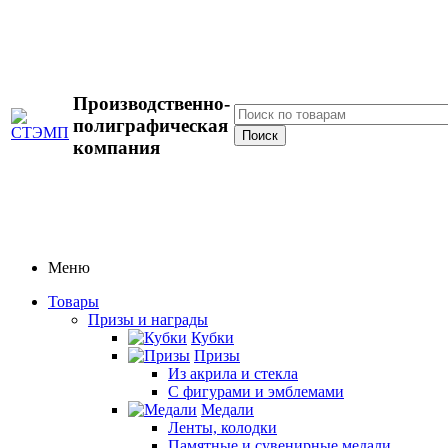
Производственно-
полиграфическая
компания
Меню
Товары
Призы и награды
Кубки
Призы
Из акрила и стекла
С фигурами и эмблемами
Медали
Ленты, колодки
Памятные и сувенирные медали