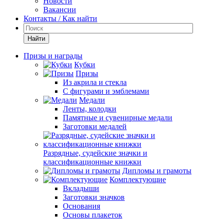
Новости
Вакансии
Контакты / Как найти
Найти
Призы и награды
Кубки
Призы
Из акрила и стекла
С фигурами и эмблемами
Медали
Ленты, колодки
Памятные и сувенирные медали
Заготовки медалей
Разрядные, судейские значки и
классификационные книжки
Дипломы и грамоты
Комплектующие
Вкладыши
Заготовки значков
Основания
Основы плакеток