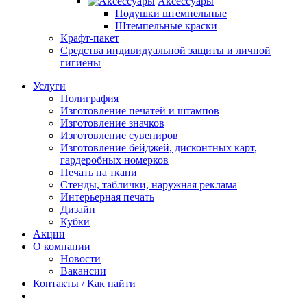
Аксессуары
Подушки штемпельные
Штемпельные краски
Крафт-пакет
Средства индивидуальной защиты и личной
гигиены
Услуги
Полиграфия
Изготовление печатей и штампов
Изготовление значков
Изготовление сувениров
Изготовление бейджей, дисконтных карт,
гардеробных номерков
Печать на ткани
Стенды, таблички, наружная реклама
Интерьерная печать
Дизайн
Кубки
Акции
О компании
Новости
Вакансии
Контакты / Как найти