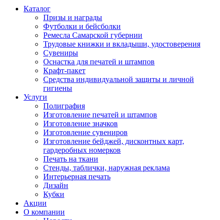
Каталог
Призы и награды
Футболки и бейсболки
Ремесла Самарской губернии
Трудовые книжки и вкладыши, удостоверения
Сувениры
Оснастка для печатей и штампов
Крафт-пакет
Средства индивидуальной защиты и личной
гигиены
Услуги
Полиграфия
Изготовление печатей и штампов
Изготовление значков
Изготовление сувениров
Изготовление бейджей, дисконтных карт,
гардеробных номерков
Печать на ткани
Стенды, таблички, наружная реклама
Интерьерная печать
Дизайн
Кубки
Акции
О компании