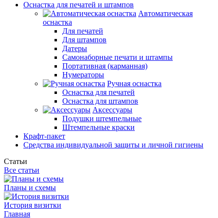
Оснастка для печатей и штампов
Автоматическая
оснастка
Для печатей
Для штампов
Датеры
Самонаборные печати и штампы
Портативная (карманная)
Нумераторы
Ручная оснастка
Оснастка для печатей
Оснастка для штампов
Аксессуары
Подушки штемпельные
Штемпельные краски
Крафт-пакет
Средства индивидуальной защиты и личной гигиены
Статьи
Все статьи
Планы и схемы
История визитки
Главная