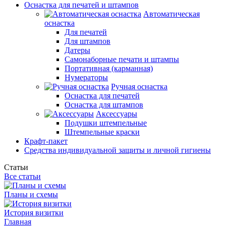
Оснастка для печатей и штампов
Автоматическая
оснастка
Для печатей
Для штампов
Датеры
Самонаборные печати и штампы
Портативная (карманная)
Нумераторы
Ручная оснастка
Оснастка для печатей
Оснастка для штампов
Аксессуары
Подушки штемпельные
Штемпельные краски
Крафт-пакет
Средства индивидуальной защиты и личной гигиены
Статьи
Все статьи
Планы и схемы
История визитки
Главная