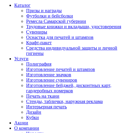
Каталог
Призы и награды
Футболки и бейсболки
Ремесла Самарской губернии
Трудовые книжки и вкладыши, удостоверения
Сувениры
Оснастка для печатей и штампов
Крафт-пакет
Средства индивидуальной защиты и личной
гигиены
Услуги
Полиграфия
Изготовление печатей и штампов
Изготовление значков
Изготовление сувениров
Изготовление бейджей, дисконтных карт,
гардеробных номерков
Печать на ткани
Стенды, таблички, наружная реклама
Интерьерная печать
Дизайн
Кубки
Акции
О компании