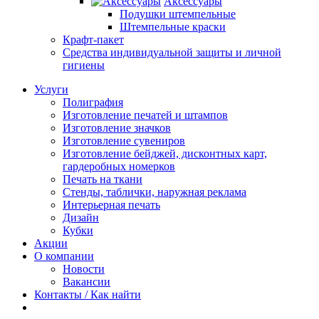
Аксессуары
Подушки штемпельные
Штемпельные краски
Крафт-пакет
Средства индивидуальной защиты и личной
гигиены
Услуги
Полиграфия
Изготовление печатей и штампов
Изготовление значков
Изготовление сувениров
Изготовление бейджей, дисконтных карт,
гардеробных номерков
Печать на ткани
Стенды, таблички, наружная реклама
Интерьерная печать
Дизайн
Кубки
Акции
О компании
Новости
Вакансии
Контакты / Как найти