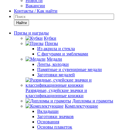
Новости
Вакансии
Контакты / Как найти
Найти
Призы и награды
Кубки
Призы
Из акрила и стекла
С фигурами и эмблемами
Медали
Ленты, колодки
Памятные и сувенирные медали
Заготовки медалей
Разрядные, судейские значки и
классификационные книжки
Дипломы и грамоты
Комплектующие
Вкладыши
Заготовки значков
Основания
Основы плакеток