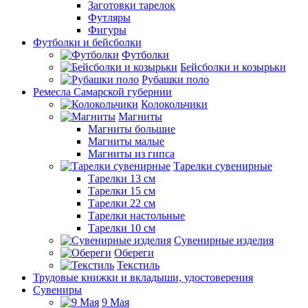
Заготовки тарелок
Футляры
Фигуры
Футболки и бейсболки
Футболки
Бейсболки и козырьки
Рубашки поло
Ремесла Самарской губернии
Колокольчики
Магниты
Магниты большие
Магниты малые
Магниты из гипса
Тарелки сувенирные
Тарелки 13 см
Тарелки 15 см
Тарелки 22 см
Тарелки настольные
Тарелки 10 см
Сувенирные изделия
Обереги
Текстиль
Трудовые книжки и вкладыши, удостоверения
Сувениры
9 Мая