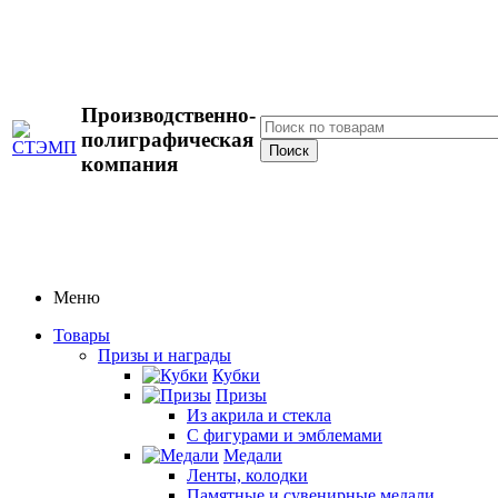
Производственно-
полиграфическая
компания
Меню
Товары
Призы и награды
Кубки
Призы
Из акрила и стекла
С фигурами и эмблемами
Медали
Ленты, колодки
Памятные и сувенирные медали