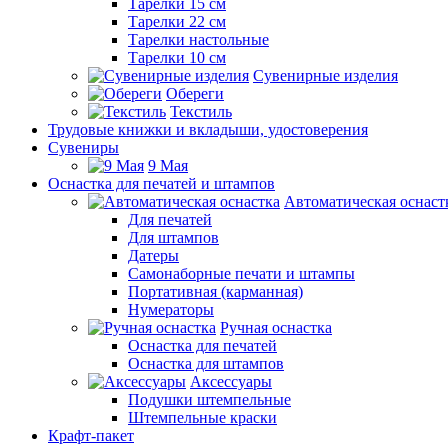
Тарелки 15 см
Тарелки 22 см
Тарелки настольные
Тарелки 10 см
Сувенирные изделия
Обереги
Текстиль
Трудовые книжки и вкладыши, удостоверения
Сувениры
9 Мая
Оснастка для печатей и штампов
Автоматическая оснаст
Для печатей
Для штампов
Датеры
Самонаборные печати и штампы
Портативная (карманная)
Нумераторы
Ручная оснастка
Оснастка для печатей
Оснастка для штампов
Аксессуары
Подушки штемпельные
Штемпельные краски
Крафт-пакет