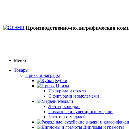
Производственно-полиграфическая ком
Меню
Товары
Призы и награды
Кубки
Призы
Из акрила и стекла
С фигурами и эмблемами
Медали
Ленты, колодки
Памятные и сувенирные медали
Заготовки медалей
Дипломы и грамоты