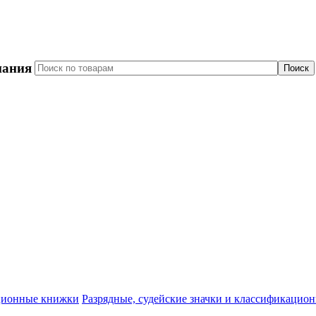
пания
Разрядные, судейские значки и классификацио