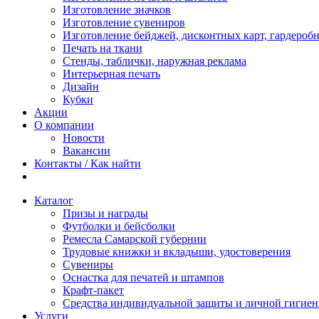
Изготовление значков
Изготовление сувениров
Изготовление бейджей, дисконтных карт, гардероб
Печать на ткани
Стенды, таблички, наружная реклама
Интерьерная печать
Дизайн
Кубки
Акции
О компании
Новости
Вакансии
Контакты / Как найти
Каталог
Призы и награды
Футболки и бейсболки
Ремесла Самарской губернии
Трудовые книжки и вкладыши, удостоверения
Сувениры
Оснастка для печатей и штампов
Крафт-пакет
Средства индивидуальной защиты и личной гигие
Услуги