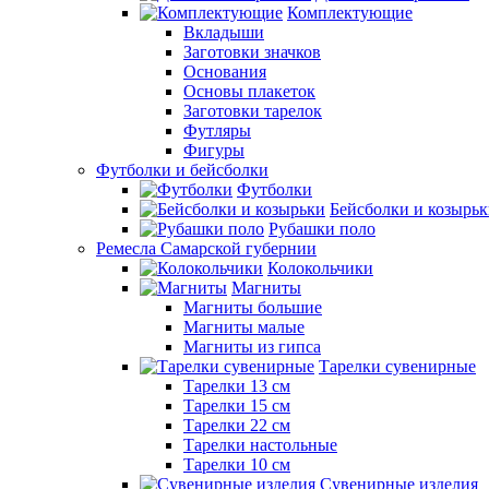
Комплектующие
Вкладыши
Заготовки значков
Основания
Основы плакеток
Заготовки тарелок
Футляры
Фигуры
Футболки и бейсболки
Футболки
Бейсболки и козырь
Рубашки поло
Ремесла Самарской губернии
Колокольчики
Магниты
Магниты большие
Магниты малые
Магниты из гипса
Тарелки сувенирные
Тарелки 13 см
Тарелки 15 см
Тарелки 22 см
Тарелки настольные
Тарелки 10 см
Сувенирные изделия