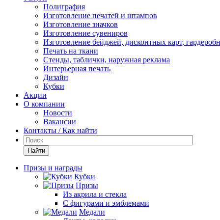
Полиграфия
Изготовление печатей и штампов
Изготовление значков
Изготовление сувениров
Изготовление бейджей, дисконтных карт, гардероб
Печать на ткани
Стенды, таблички, наружная реклама
Интерьерная печать
Дизайн
Кубки
Акции
О компании
Новости
Вакансии
Контакты / Как найти
Найти
Призы и награды
Кубки
Призы
Из акрила и стекла
С фигурами и эмблемами
Медали