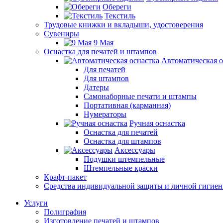
Обереги
Текстиль
Трудовые книжки и вкладыши, удостоверения
Сувениры
9 Мая
Оснастка для печатей и штампов
Автоматическая о
Для печатей
Для штампов
Датеры
Самонаборные печати и штампы
Портативная (карманная)
Нумераторы
Ручная оснастка
Оснастка для печатей
Оснастка для штампов
Аксессуары
Подушки штемпельные
Штемпельные краски
Крафт-пакет
Средства индивидуальной защиты и личной гигие
Услуги
Полиграфия
Изготовление печатей и штампов