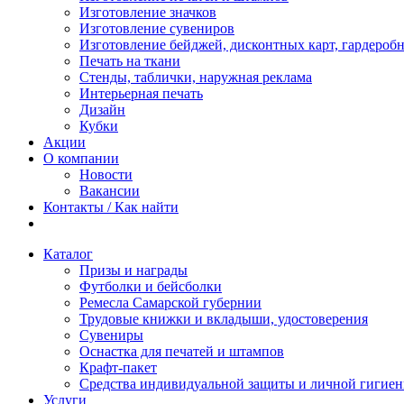
Изготовление значков
Изготовление сувениров
Изготовление бейджей, дисконтных карт, гардероб
Печать на ткани
Стенды, таблички, наружная реклама
Интерьерная печать
Дизайн
Кубки
Акции
О компании
Новости
Вакансии
Контакты / Как найти
Каталог
Призы и награды
Футболки и бейсболки
Ремесла Самарской губернии
Трудовые книжки и вкладыши, удостоверения
Сувениры
Оснастка для печатей и штампов
Крафт-пакет
Средства индивидуальной защиты и личной гигие
Услуги