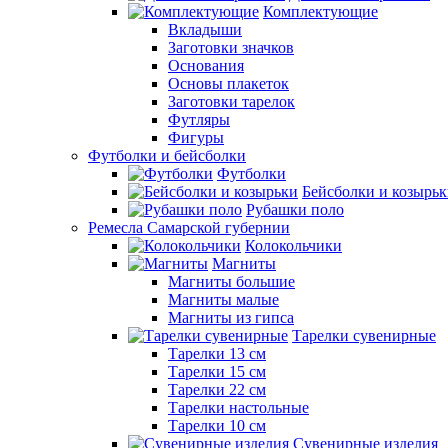
Комплектующие
Вкладыши
Заготовки значков
Основания
Основы плакеток
Заготовки тарелок
Футляры
Фигуры
Футболки и бейсболки
Футболки
Бейсболки и козырь
Рубашки поло
Ремесла Самарской губернии
Колокольчики
Магниты
Магниты большие
Магниты малые
Магниты из гипса
Тарелки сувенирные
Тарелки 13 см
Тарелки 15 см
Тарелки 22 см
Тарелки настольные
Тарелки 10 см
Сувенирные изделия