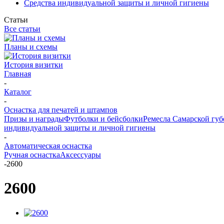
Средства индивидуальной защиты и личной гигиены
Статьи
Все статьи
Планы и схемы
История визитки
Главная
-
Каталог
-
Оснастка для печатей и штампов
Призы и награды
Футболки и бейсболки
Ремесла Самарской гу
индивидуальной защиты и личной гигиены
-
Автоматическая оснастка
Ручная оснастка
Аксессуары
-
2600
2600