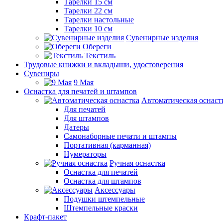
Тарелки 15 см
Тарелки 22 см
Тарелки настольные
Тарелки 10 см
Сувенирные изделия
Обереги
Текстиль
Трудовые книжки и вкладыши, удостоверения
Сувениры
9 Мая
Оснастка для печатей и штампов
Автоматическая оснаст
Для печатей
Для штампов
Датеры
Самонаборные печати и штампы
Портативная (карманная)
Нумераторы
Ручная оснастка
Оснастка для печатей
Оснастка для штампов
Аксессуары
Подушки штемпельные
Штемпельные краски
Крафт-пакет