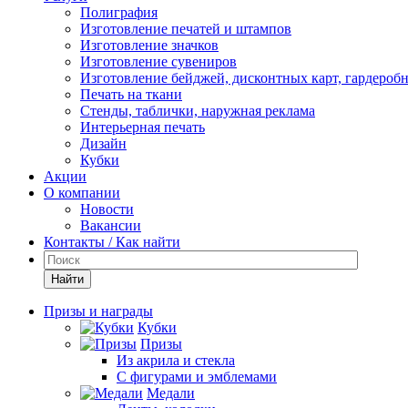
Полиграфия
Изготовление печатей и штампов
Изготовление значков
Изготовление сувениров
Изготовление бейджей, дисконтных карт, гардероб
Печать на ткани
Стенды, таблички, наружная реклама
Интерьерная печать
Дизайн
Кубки
Акции
О компании
Новости
Вакансии
Контакты / Как найти
Найти
Призы и награды
Кубки
Призы
Из акрила и стекла
С фигурами и эмблемами
Медали