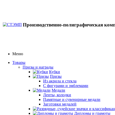
Производственно-полиграфическая ком
Меню
Товары
Призы и награды
Кубки
Призы
Из акрила и стекла
С фигурами и эмблемами
Медали
Ленты, колодки
Памятные и сувенирные медали
Заготовки медалей
Дипломы и грамоты