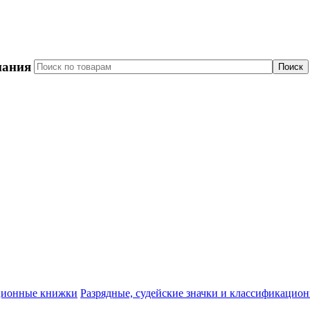
пания
Разрядные, судейские значки и классификацио