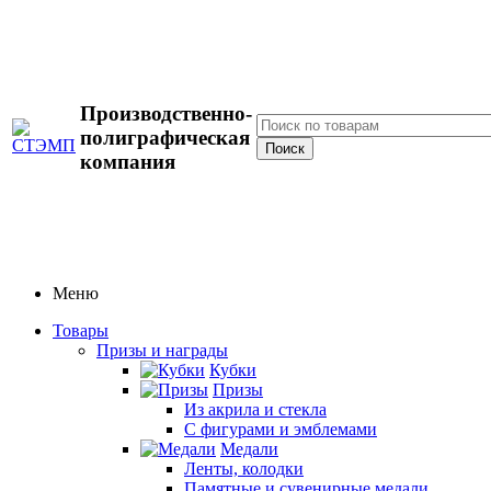
Производственно-
полиграфическая
компания
Меню
Товары
Призы и награды
Кубки
Призы
Из акрила и стекла
С фигурами и эмблемами
Медали
Ленты, колодки
Памятные и сувенирные медали