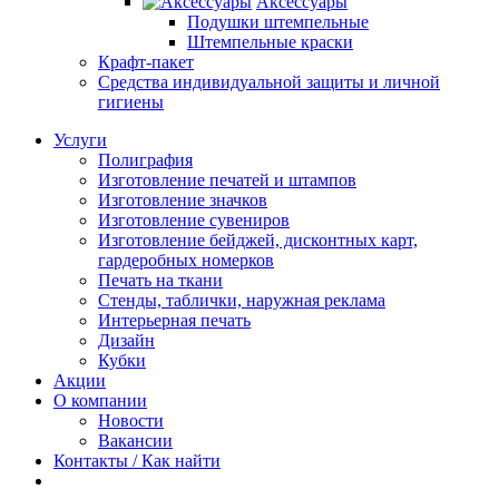
Аксессуары
Подушки штемпельные
Штемпельные краски
Крафт-пакет
Средства индивидуальной защиты и личной
гигиены
Услуги
Полиграфия
Изготовление печатей и штампов
Изготовление значков
Изготовление сувениров
Изготовление бейджей, дисконтных карт,
гардеробных номерков
Печать на ткани
Стенды, таблички, наружная реклама
Интерьерная печать
Дизайн
Кубки
Акции
О компании
Новости
Вакансии
Контакты / Как найти