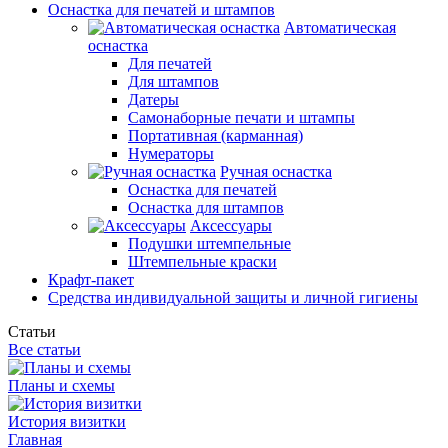
Оснастка для печатей и штампов
Автоматическая
оснастка
Для печатей
Для штампов
Датеры
Самонаборные печати и штампы
Портативная (карманная)
Нумераторы
Ручная оснастка
Оснастка для печатей
Оснастка для штампов
Аксессуары
Подушки штемпельные
Штемпельные краски
Крафт-пакет
Средства индивидуальной защиты и личной гигиены
Статьи
Все статьи
Планы и схемы
История визитки
Главная