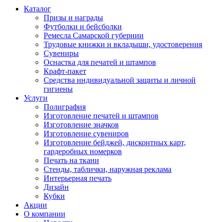
Каталог
Призы и награды
Футболки и бейсболки
Ремесла Самарской губернии
Трудовые книжки и вкладыши, удостоверения
Сувениры
Оснастка для печатей и штампов
Крафт-пакет
Средства индивидуальной защиты и личной
гигиены
Услуги
Полиграфия
Изготовление печатей и штампов
Изготовление значков
Изготовление сувениров
Изготовление бейджей, дисконтных карт,
гардеробных номерков
Печать на ткани
Стенды, таблички, наружная реклама
Интерьерная печать
Дизайн
Кубки
Акции
О компании