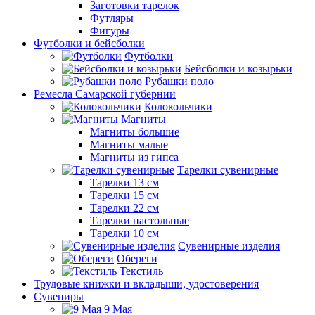
Заготовки тарелок
Футляры
Фигуры
Футболки и бейсболки
Футболки
Бейсболки и козырьки
Рубашки поло
Ремесла Самарской губернии
Колокольчики
Магниты
Магниты большие
Магниты малые
Магниты из гипса
Тарелки сувенирные
Тарелки 13 см
Тарелки 15 см
Тарелки 22 см
Тарелки настольные
Тарелки 10 см
Сувенирные изделия
Обереги
Текстиль
Трудовые книжки и вкладыши, удостоверения
Сувениры
9 Мая