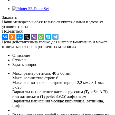
Заказать
Наши менеджеры обязательно свяжутся с вами и уточнят
условия заказа
Поделиться
Цена действительна только для интернет-магазина и может
отличаться от цен в розничных магазинах
Описание
Отзывы
Задать вопрос
Макс. размер оттиска: 40 x 60 мм
Макс. количество строк: 6
Макс. кол-во знаков в строке шрифт 2,2 мм / 3,1 мм:
37/28
Варианты исполнения: кассы с русским (TypeSet A/B)
или латинским (TypeSet 35/25) алфавитом
Варианты написания месяца: кириллица, латиница,
цифры
Вы можете задать любой интересующий вас вопрос по