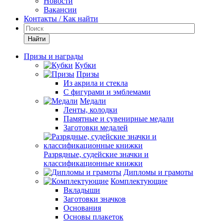
Новости
Вакансии
Контакты / Как найти
Найти
Призы и награды
Кубки
Призы
Из акрила и стекла
С фигурами и эмблемами
Медали
Ленты, колодки
Памятные и сувенирные медали
Заготовки медалей
Разрядные, судейские значки и
классификационные книжки
Дипломы и грамоты
Комплектующие
Вкладыши
Заготовки значков
Основания
Основы плакеток