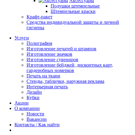
Аксессуары
Подушки штемпельные
Штемпельные краски
Крафт-пакет
Средства индивидуальной защиты и личной
гигиены
Услуги
Полиграфия
Изготовление печатей и штампов
Изготовление значков
Изготовление сувениров
Изготовление бейджей, дисконтных карт,
гардеробных номерков
Печать на ткани
Стенды, таблички, наружная реклама
Интерьерная печать
Дизайн
Кубки
Акции
О компании
Новости
Вакансии
Контакты / Как найти