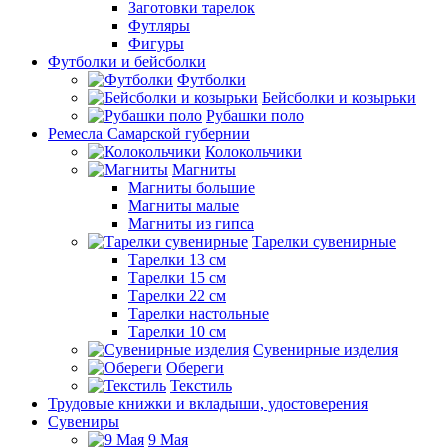
Заготовки тарелок
Футляры
Фигуры
Футболки и бейсболки
Футболки
Бейсболки и козырьки
Рубашки поло
Ремесла Самарской губернии
Колокольчики
Магниты
Магниты большие
Магниты малые
Магниты из гипса
Тарелки сувенирные
Тарелки 13 см
Тарелки 15 см
Тарелки 22 см
Тарелки настольные
Тарелки 10 см
Сувенирные изделия
Обереги
Текстиль
Трудовые книжки и вкладыши, удостоверения
Сувениры
9 Мая