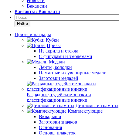
Новости
Вакансии
Контакты / Как найти
Найти
Призы и награды
Кубки
Призы
Из акрила и стекла
С фигурами и эмблемами
Медали
Ленты, колодки
Памятные и сувенирные медали
Заготовки медалей
Разрядные, судейские значки и
классификационные книжки
Дипломы и грамоты
Комплектующие
Вкладыши
Заготовки значков
Основания
Основы плакеток