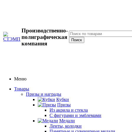
Производственно-
полиграфическая
компания
Меню
Товары
Призы и награды
Кубки
Призы
Из акрила и стекла
С фигурами и эмблемами
Медали
Ленты, колодки
Памятные и сувенирные медали