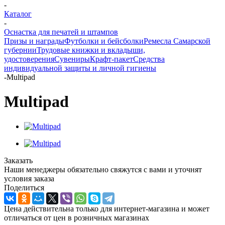
-
Каталог
-
Оснастка для печатей и штампов
Призы и награды
Футболки и бейсболки
Ремесла Самарской
губернии
Трудовые книжки и вкладыши,
удостоверения
Сувениры
Крафт-пакет
Средства
индивидуальной защиты и личной гигиены
-
Multipad
Multipad
Заказать
Наши менеджеры обязательно свяжутся с вами и уточнят
условия заказа
Поделиться
Цена действительна только для интернет-магазина и может
отличаться от цен в розничных магазинах