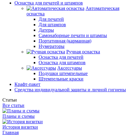
Оснастка для печатей и штампов
Автоматическая
оснастка
Для печатей
Для штампов
Датеры
Самонаборные печати и штампы
Портативная (карманная)
Нумераторы
Ручная оснастка
Оснастка для печатей
Оснастка для штампов
Аксессуары
Подушки штемпельные
Штемпельные краски
Крафт-пакет
Средства индивидуальной защиты и личной гигиены
Статьи
Все статьи
Планы и схемы
История визитки
Главная