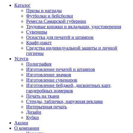
Каталог
Призы и награды
Футболки и бейсболки
Ремесла Самарской губернии
Трудовые книжки и вкладыши, удостоверения
Сувениры
Оснастка для печатей и штампов
Крафт-пакет
Средства индивидуальной защиты и личной
гигиены
Услуги
Полиграфия
Изготовление печатей и штампов
Изготовление значков
Изготовление сувениров
Изготовление бейджей, дисконтных карт,
гардеробных номерков
Печать на ткани
Стенды, таблички, наружная реклама
Интерьерная печать
Дизайн
Кубки
Акции
О компании