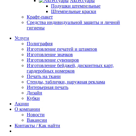
Аксессуары
Подушки штемпельные
Штемпельные краски
Крафт-пакет
Средства индивидуальной защиты и личной
гигиены
Услуги
Полиграфия
Изготовление печатей и штампов
Изготовление значков
Изготовление сувениров
Изготовление бейджей, дисконтных карт,
гардеробных номерков
Печать на ткани
Стенды, таблички, наружная реклама
Интерьерная печать
Дизайн
Кубки
Акции
О компании
Новости
Вакансии
Контакты / Как найти