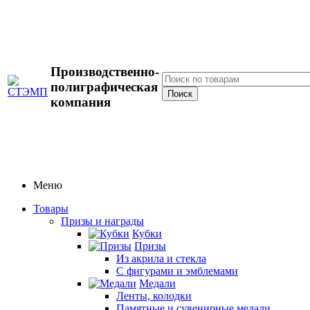
Производственно-
полиграфическая
компания
Меню
Товары
Призы и награды
Кубки
Призы
Из акрила и стекла
С фигурами и эмблемами
Медали
Ленты, колодки
Памятные и сувенирные медали