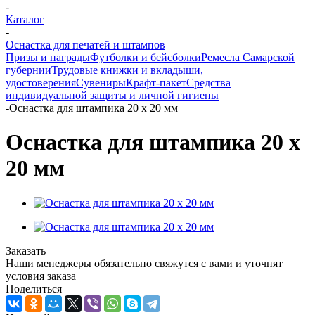
-
Каталог
-
Оснастка для печатей и штампов
Призы и награды
Футболки и бейсболки
Ремесла Самарской
губернии
Трудовые книжки и вкладыши,
удостоверения
Сувениры
Крафт-пакет
Средства
индивидуальной защиты и личной гигиены
-
Оснастка для штампика 20 х 20 мм
Оснастка для штампика 20 х
20 мм
Заказать
Наши менеджеры обязательно свяжутся с вами и уточнят
условия заказа
Поделиться