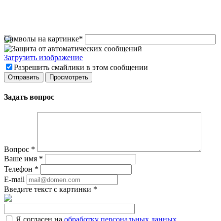
Символы на картинке
*
Загрузить изображение
Разрешить смайлики в этом сообщении
Задать вопрос
Вопрос
*
Ваше имя
*
Телефон
*
E-mail
Введите текст с картинки
*
Я согласен на
обработку персональных данных