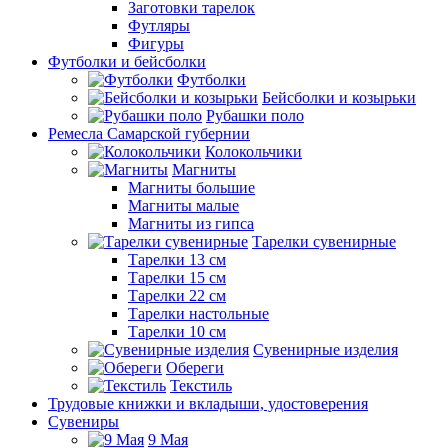
Заготовки тарелок
Футляры
Фигуры
Футболки и бейсболки
Футболки
Бейсболки и козырьки
Рубашки поло
Ремесла Самарской губернии
Колокольчики
Магниты
Магниты большие
Магниты малые
Магниты из гипса
Тарелки сувенирные
Тарелки 13 см
Тарелки 15 см
Тарелки 22 см
Тарелки настольные
Тарелки 10 см
Сувенирные изделия
Обереги
Текстиль
Трудовые книжки и вкладыши, удостоверения
Сувениры
9 Мая