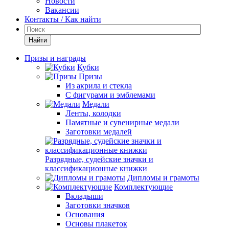
Новости
Вакансии
Контакты / Как найти
Найти
Призы и награды
Кубки
Призы
Из акрила и стекла
С фигурами и эмблемами
Медали
Ленты, колодки
Памятные и сувенирные медали
Заготовки медалей
Разрядные, судейские значки и
классификационные книжки
Дипломы и грамоты
Комплектующие
Вкладыши
Заготовки значков
Основания
Основы плакеток