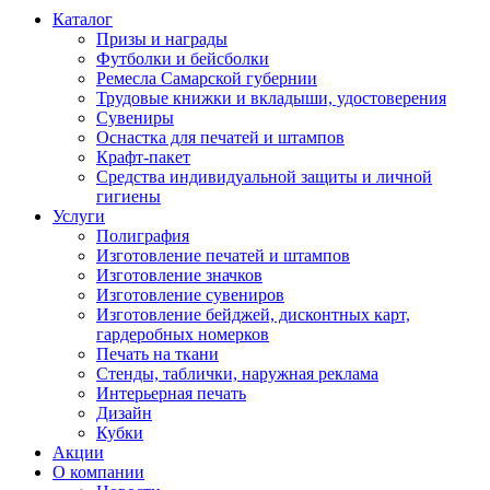
Каталог
Призы и награды
Футболки и бейсболки
Ремесла Самарской губернии
Трудовые книжки и вкладыши, удостоверения
Сувениры
Оснастка для печатей и штампов
Крафт-пакет
Средства индивидуальной защиты и личной
гигиены
Услуги
Полиграфия
Изготовление печатей и штампов
Изготовление значков
Изготовление сувениров
Изготовление бейджей, дисконтных карт,
гардеробных номерков
Печать на ткани
Стенды, таблички, наружная реклама
Интерьерная печать
Дизайн
Кубки
Акции
О компании