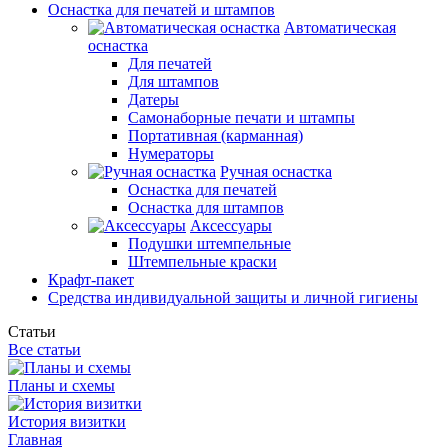
Оснастка для печатей и штампов
Автоматическая
оснастка
Для печатей
Для штампов
Датеры
Самонаборные печати и штампы
Портативная (карманная)
Нумераторы
Ручная оснастка
Оснастка для печатей
Оснастка для штампов
Аксессуары
Подушки штемпельные
Штемпельные краски
Крафт-пакет
Средства индивидуальной защиты и личной гигиены
Статьи
Все статьи
Планы и схемы
История визитки
Главная