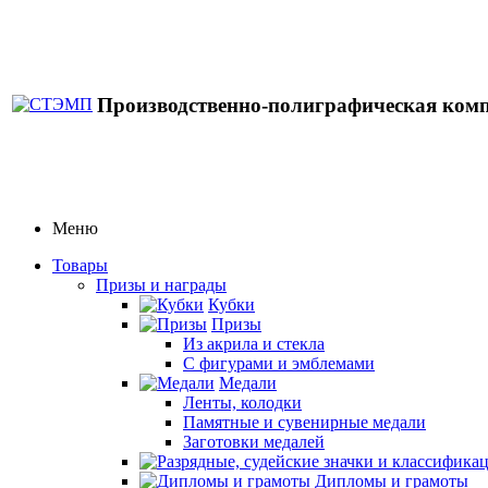
Производственно-полиграфическая ком
Меню
Товары
Призы и награды
Кубки
Призы
Из акрила и стекла
С фигурами и эмблемами
Медали
Ленты, колодки
Памятные и сувенирные медали
Заготовки медалей
Дипломы и грамоты