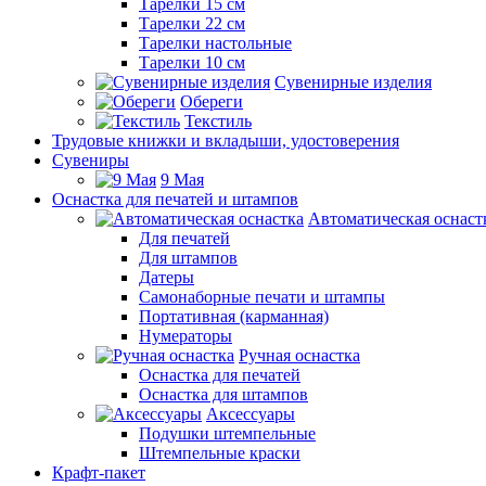
Тарелки 15 см
Тарелки 22 см
Тарелки настольные
Тарелки 10 см
Сувенирные изделия
Обереги
Текстиль
Трудовые книжки и вкладыши, удостоверения
Сувениры
9 Мая
Оснастка для печатей и штампов
Автоматическая оснаст
Для печатей
Для штампов
Датеры
Самонаборные печати и штампы
Портативная (карманная)
Нумераторы
Ручная оснастка
Оснастка для печатей
Оснастка для штампов
Аксессуары
Подушки штемпельные
Штемпельные краски
Крафт-пакет