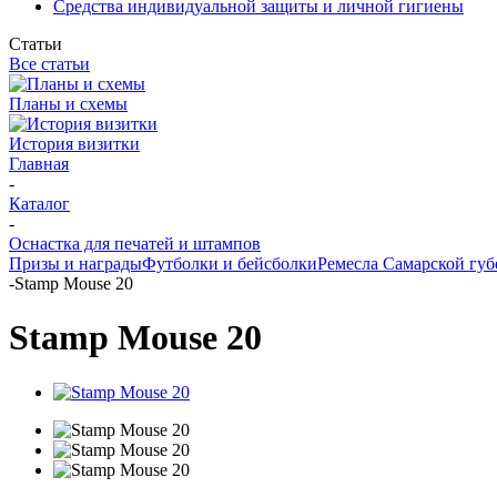
Средства индивидуальной защиты и личной гигиены
Статьи
Все статьи
Планы и схемы
История визитки
Главная
-
Каталог
-
Оснастка для печатей и штампов
Призы и награды
Футболки и бейсболки
Ремесла Самарской гу
-
Stamp Mouse 20
Stamp Mouse 20