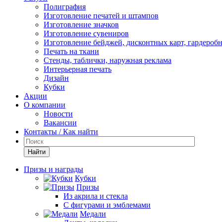
Полиграфия
Изготовление печатей и штампов
Изготовление значков
Изготовление сувениров
Изготовление бейджей, дисконтных карт, гардероб
Печать на ткани
Стенды, таблички, наружная реклама
Интерьерная печать
Дизайн
Кубки
Акции
О компании
Новости
Вакансии
Контакты / Как найти
Найти
Призы и награды
Кубки
Призы
Из акрила и стекла
С фигурами и эмблемами
Медали