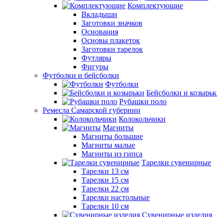
Комплектующие
Вкладыши
Заготовки значков
Основания
Основы плакеток
Заготовки тарелок
Футляры
Фигуры
Футболки и бейсболки
Футболки
Бейсболки и козырь
Рубашки поло
Ремесла Самарской губернии
Колокольчики
Магниты
Магниты большие
Магниты малые
Магниты из гипса
Тарелки сувенирные
Тарелки 13 см
Тарелки 15 см
Тарелки 22 см
Тарелки настольные
Тарелки 10 см
Сувенирные изделия