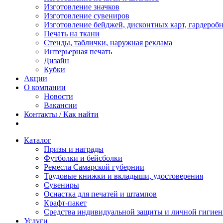
Изготовление значков
Изготовление сувениров
Изготовление бейджей, дисконтных карт, гардероб
Печать на ткани
Стенды, таблички, наружная реклама
Интерьерная печать
Дизайн
Кубки
Акции
О компании
Новости
Вакансии
Контакты / Как найти
Каталог
Призы и награды
Футболки и бейсболки
Ремесла Самарской губернии
Трудовые книжки и вкладыши, удостоверения
Сувениры
Оснастка для печатей и штампов
Крафт-пакет
Средства индивидуальной защиты и личной гигие
Услуги