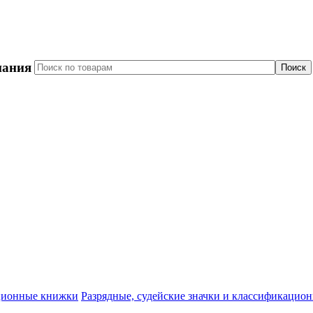
пания
Разрядные, судейские значки и классификацио